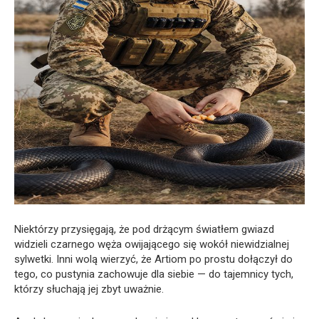
Niektórzy przysięgają, że pod drżącym światłem gwiazd
widzieli czarnego węża owijającego się wokół niewidzialnej
sylwetki. Inni wolą wierzyć, że Artiom po prostu dołączył do
tego, co pustynia zachowuje dla siebie — do tajemnicy tych,
którzy słuchają jej zbyt uważnie.