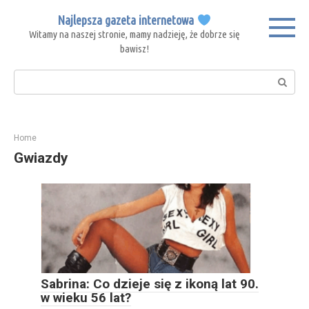
Skip
Najlepsza gazeta internetowa
to
Witamy na naszej stronie, mamy nadzieję, że dobrze się
content
bawisz!
Search:
Home
Gwiazdy
Sabrina: Co dzieje się z ikoną lat 90.
w wieku 56 lat?