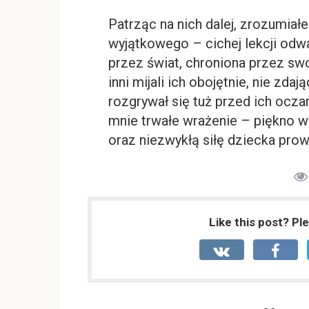
Patrząc na nich dalej, zrozumia
wyjątkowego – cichej lekcji odwa
przez świat, chroniona przez sw
inni mijali ich obojętnie, nie zda
rozgrywał się tuż przed ich ocz
mnie trwałe wrażenie – piękno 
oraz niezwykłą siłę dziecka pro
Like this post? Pl