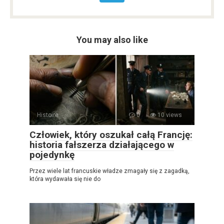
You may also like
Histoire
0
10 views
Człowiek, który oszukał całą Francję:
historia fałszerza działającego w
pojedynkę
Przez wiele lat francuskie władze zmagały się z zagadką,
która wydawała się nie do