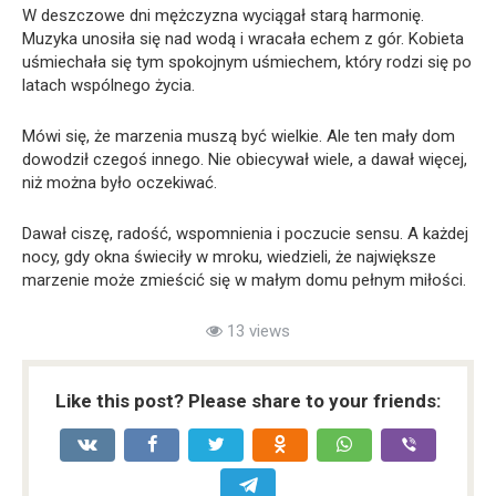
W deszczowe dni mężczyzna wyciągał starą harmonię.
Muzyka unosiła się nad wodą i wracała echem z gór. Kobieta
uśmiechała się tym spokojnym uśmiechem, który rodzi się po
latach wspólnego życia.
Mówi się, że marzenia muszą być wielkie. Ale ten mały dom
dowodził czegoś innego. Nie obiecywał wiele, a dawał więcej,
niż można było oczekiwać.
Dawał ciszę, radość, wspomnienia i poczucie sensu. A każdej
nocy, gdy okna świeciły w mroku, wiedzieli, że największe
marzenie może zmieścić się w małym domu pełnym miłości.
13 views
Like this post? Please share to your friends: