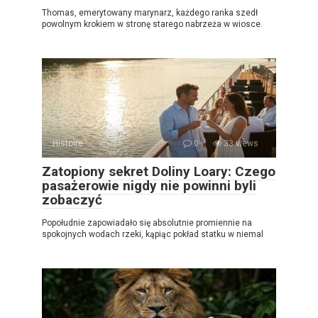
Thomas, emerytowany marynarz, każdego ranka szedł
powolnym krokiem w stronę starego nabrzeża w wiosce.
Histoire
0
33 views
Zatopiony sekret Doliny Loary: Czego
pasażerowie nigdy nie powinni byli
zobaczyć
Popołudnie zapowiadało się absolutnie promiennie na
spokojnych wodach rzeki, kąpiąc pokład statku w niemal