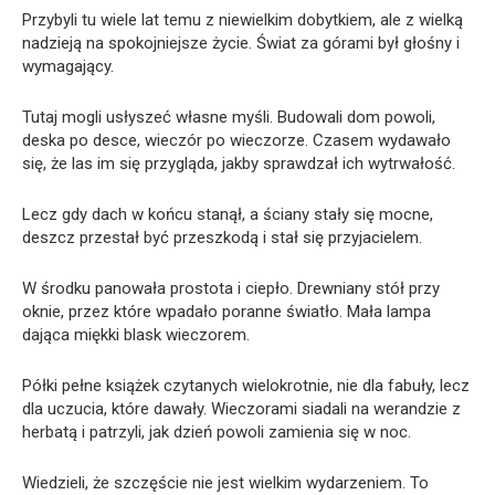
Przybyli tu wiele lat temu z niewielkim dobytkiem, ale z wielką
nadzieją na spokojniejsze życie. Świat za górami był głośny i
wymagający.
Tutaj mogli usłyszeć własne myśli. Budowali dom powoli,
deska po desce, wieczór po wieczorze. Czasem wydawało
się, że las im się przygląda, jakby sprawdzał ich wytrwałość.
Lecz gdy dach w końcu stanął, a ściany stały się mocne,
deszcz przestał być przeszkodą i stał się przyjacielem.
W środku panowała prostota i ciepło. Drewniany stół przy
oknie, przez które wpadało poranne światło. Mała lampa
dająca miękki blask wieczorem.
Półki pełne książek czytanych wielokrotnie, nie dla fabuły, lecz
dla uczucia, które dawały. Wieczorami siadali na werandzie z
herbatą i patrzyli, jak dzień powoli zamienia się w noc.
Wiedzieli, że szczęście nie jest wielkim wydarzeniem. To