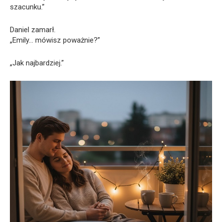
szacunku.”
Daniel zamarł.
„Emily… mówisz poważnie?”
„Jak najbardziej.”