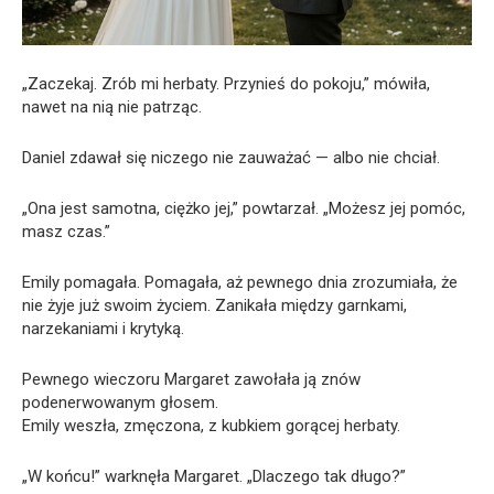
„Zaczekaj. Zrób mi herbaty. Przynieś do pokoju,” mówiła,
nawet na nią nie patrząc.
Daniel zdawał się niczego nie zauważać — albo nie chciał.
„Ona jest samotna, ciężko jej,” powtarzał. „Możesz jej pomóc,
masz czas.”
Emily pomagała. Pomagała, aż pewnego dnia zrozumiała, że
nie żyje już swoim życiem. Zanikała między garnkami,
narzekaniami i krytyką.
Pewnego wieczoru Margaret zawołała ją znów
podenerwowanym głosem.
Emily weszła, zmęczona, z kubkiem gorącej herbaty.
„W końcu!” warknęła Margaret. „Dlaczego tak długo?”