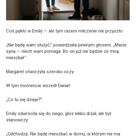
Coś pękło w Emily — ale tym razem milczenie nie przyszło.
„Nie będę wam służyć,” powiedziała pewnym głosem. „Macie
syna — niech wam pomaga. Bo on już nie będzie ze mną
mieszkał.”
Margaret otworzyła szeroko oczy.
W tym momencie wszedł Daniel.
„Co tu się dzieje?”
Emily odwróciła się do niego, głos lekko drżał, ale był
stanowczy:
„Odchodzę. Nie będę mieszkać w domu, w którym nie ma