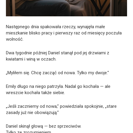
Następnego dnia spakowała rzeczy, wynajęła małe
mieszkanie blisko pracy i pierwszy raz od miesięcy poczuła
wolność.
Dwa tygodnie później Daniel stanął pod jej drzwiami z
kwiatami i winą w oczach.
„Myliłem się. Chcę zacząć od nowa. Tylko my dwoje.”
Emily długo na niego patrzyła. Nadal go kochała — ale
wreszcie kochała także siebie.
„Jeśli zaczniemy od nowa,” powiedziała spokojnie, „stare
zasady już nie obowiązują.”
Daniel skinął głową — bez sprzeciwów.
Tylko ze zrozumieniem.