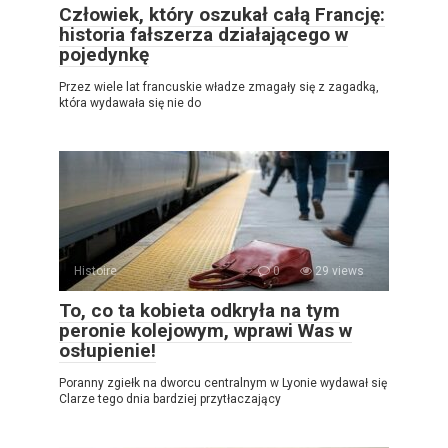
Człowiek, który oszukał całą Francję:
historia fałszerza działającego w
pojedynkę
Przez wiele lat francuskie władze zmagały się z zagadką,
która wydawała się nie do
Histoire
0
29 views
To, co ta kobieta odkryła na tym
peronie kolejowym, wprawi Was w
osłupienie!
Poranny zgiełk na dworcu centralnym w Lyonie wydawał się
Clarze tego dnia bardziej przytłaczający