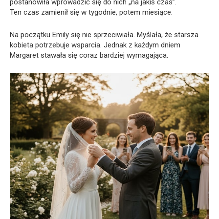
postanowiła wprowadzić się do nich „na jakiś czas”.
Ten czas zamienił się w tygodnie, potem miesiące.
Na początku Emily się nie sprzeciwiała. Myślała, że starsza
kobieta potrzebuje wsparcia. Jednak z każdym dniem
Margaret stawała się coraz bardziej wymagająca.