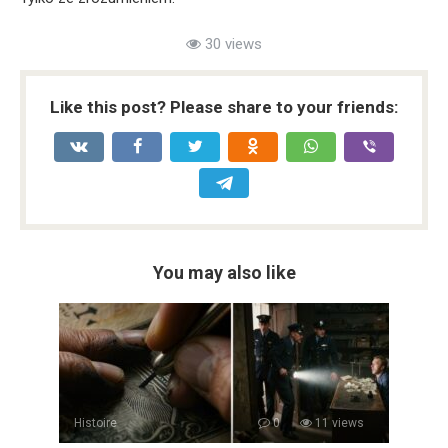
30 views
Like this post? Please share to your friends:
You may also like
Histoire
0
11 views