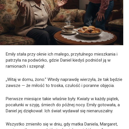
Emily stała przy oknie ich małego, przytulnego mieszkania i
patrzyła na podwórko, gdzie Daniel kiedyś podniósł ją w
ramionach i szepnął:
„Witaj w domu, żono.” Wtedy naprawdę wierzyła, że tak będzie
zawsze — że miłość to troska, czułość i poranne objęcia.
Pierwsze miesiące takie właśnie były. Kwiaty w każdy piątek,
pocałunki w szyję, śmiech do późnej nocy. Emily gotowała, a
Daniel jej dziękował. Ich świat wydawał się nienaruszalny.
Wszystko zmieniło się w dniu, gdy matka Daniela, Margaret,