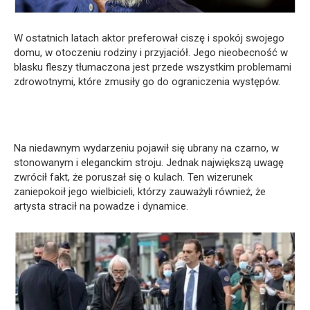
W ostatnich latach aktor preferował ciszę i spokój swojego
domu, w otoczeniu rodziny i przyjaciół. Jego nieobecność w
blasku fleszy tłumaczona jest przede wszystkim problemami
zdrowotnymi, które zmusiły go do ograniczenia występów.
Na niedawnym wydarzeniu pojawił się ubrany na czarno, w
stonowanym i eleganckim stroju. Jednak największą uwagę
zwrócił fakt, że poruszał się o kulach. Ten wizerunek
zaniepokoił jego wielbicieli, którzy zauważyli również, że
artysta stracił na powadze i dynamice.