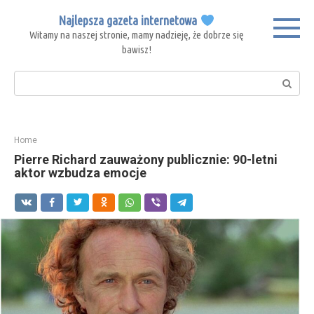
Skip
Najlepsza gazeta internetowa
to
Witamy na naszej stronie, mamy nadzieję, że dobrze się
content
bawisz!
Search:
Home
Pierre Richard zauważony publicznie: 90-letni
aktor wzbudza emocje