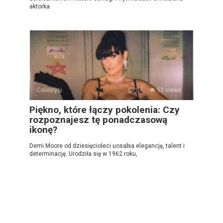
aktorka
Celebryci
0
53 views
Piękno, które łączy pokolenia: Czy
rozpoznajesz tę ponadczasową
ikonę?
Demi Moore od dziesięcioleci uosabia elegancję, talent i
determinację. Urodziła się w 1962 roku,