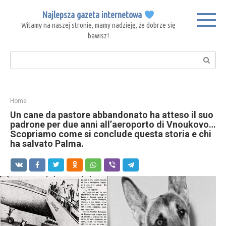
Skip
Najlepsza gazeta internetowa
to
Witamy na naszej stronie, mamy nadzieję, że dobrze się
content
bawisz!
Search:
Home
Un cane da pastore abbandonato ha atteso il suo
padrone per due anni all’aeroporto di Vnoukovo…
Scopriamo come si conclude questa storia e chi
ha salvato Palma.