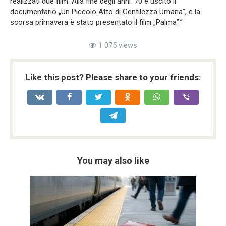
realizzati due film. Alla fine degli anni ’70 è uscito il
documentario „Un Piccolo Atto di Gentilezza Umana”, e la
scorsa primavera è stato presentato il film „Palma”.”
1 075 views
Like this post? Please share to your friends:
You may also like