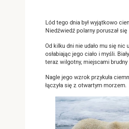
Lód tego dnia był wyjątkowo cie
Niedźwiedź polarny poruszał się 
Od kilku dni nie udało mu się nic 
osłabiając jego ciało i myśli. Biał
teraz wilgotny, miejscami brudny 
Nagle jego wzrok przykuła ciemn
łączyła się z otwartym morzem.