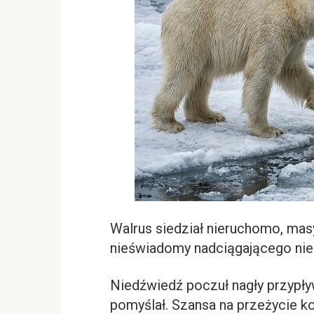
Walrus siedział nieruchomo, mas
nieświadomy nadciągającego ni
Niedźwiedź poczuł nagły przypły
pomyślał. Szansa na przeżycie ko