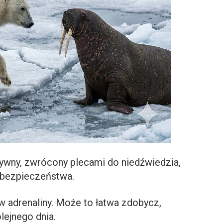
ywny, zwrócony plecami do niedźwiedzia,
ebezpieczeństwa.
w adrenaliny. Może to łatwa zdobycz,
lejnego dnia.