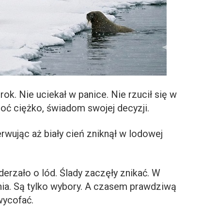
ok. Nie uciekał w panice. Nie rzucił się w
oć ciężko, świadom swojej decyzji.
rwując aż biały cień zniknął w lodowej
erzało o lód. Ślady zaczęły znikać. W
ia. Są tylko wybory. A czasem prawdziwą
wycofać.