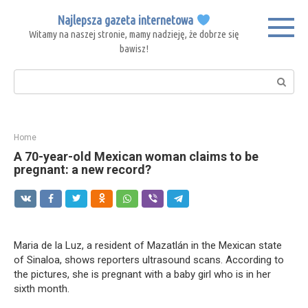
Skip
Najlepsza gazeta internetowa
to
Witamy na naszej stronie, mamy nadzieję, że dobrze się
content
bawisz!
Search:
Home
A 70-year-old Mexican woman claims to be
pregnant: a new record?
Maria de la Luz, a resident of Mazatlán in the Mexican state
of Sinaloa, shows reporters ultrasound scans. According to
the pictures, she is pregnant with a baby girl who is in her
sixth month.