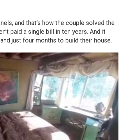
anels, and that’s how the couple solved the
n’t paid a single bill in ten years. And it
nd just four months to build their house.