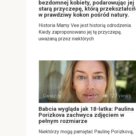
bezdomnej kobiety, podarowując jej
starą przyczepę, którą przekształcił
w prawdziwy kokon pośród natury.
Historia Mamy Vee jest historią odrodzenia.
Kiedy zaproponowano jej tę przyczepę,
uważaną przez niektórych
Gwiazdy
0
127 views
Babcia wygląda jak 18-latka: Paulina
Porizkova zachwyca zdjęciem w
pełnym rozmiarze
Niektórzy mogą pamiętać Paulinę Porizkovą,