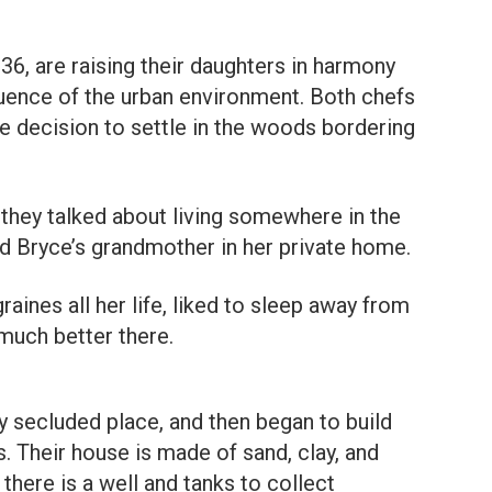
 36, are raising their daughters in harmony
luence of the urban environment. Both chefs
e decision to settle in the woods bordering
they talked about living somewhere in the
ed Bryce’s grandmother in her private home.
aines all her life, liked to sleep away from
t much better there.
ly secluded place, and then began to build
s. Their house is made of sand, clay, and
 there is a well and tanks to collect