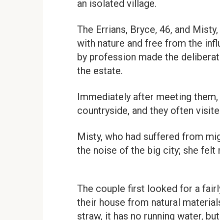
an isolated village.
The Errians, Bryce, 46, and Misty,
with nature and free from the inf
by profession made the deliberat
the estate.
Immediately after meeting them, 
countryside, and they often visit
Misty, who had suffered from migr
the noise of the big city; she fel
The couple first looked for a fair
their house from natural material
straw, it has no running water, but