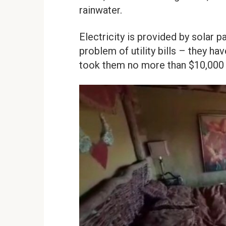
rainwater.
Electricity is provided by solar p
problem of utility bills – they have
took them no more than $10,000 a