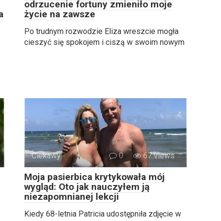
odrzucenie fortuny zmieniło moje
a
życie na zawsze
Po trudnym rozwodzie Eliza wreszcie mogła
cieszyć się spokojem i ciszą w swoim nowym
Ciekawy
0
67 views
Moja pasierbica krytykowała mój
wygląd: Oto jak nauczyłem ją
niezapomnianej lekcji
Kiedy 68-letnia Patricia udostępniła zdjęcie w