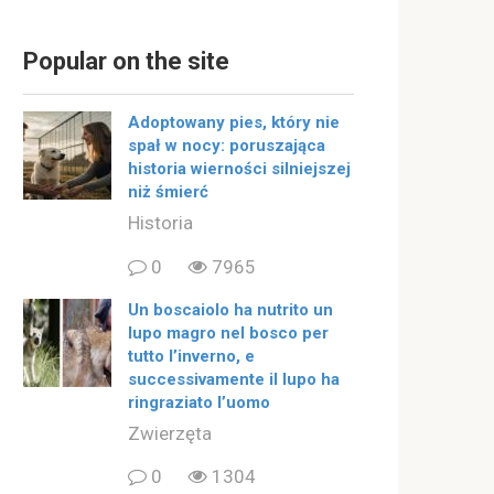
Popular on the site
Adoptowany pies, który nie
spał w nocy: poruszająca
historia wierności silniejszej
niż śmierć
Historia
0
7965
Un boscaiolo ha nutrito un
lupo magro nel bosco per
tutto l’inverno, e
successivamente il lupo ha
ringraziato l’uomo
Zwierzęta
0
1304