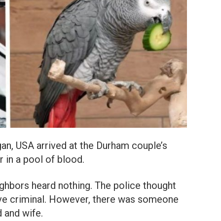
gan, USA arrived at the Durham couple’s
 in a pool of blood.
ghbors heard nothing. The police thought
tive criminal. However, there was someone
 and wife.