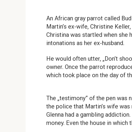
An African gray parrot called Bud
Martin’s ex-wife, Christine Keller,
Christina was startled when she h
intonations as her ex-husband.
He would often utter, „Don’t shoo
owner. Once the parrot reproduce
which took place on the day of th
The „testimony” of the pen was n
the police that Martin’s wife was
Glenna had a gambling addiction.
money. Even the house in which t