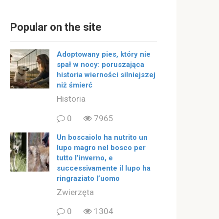
Popular on the site
Adoptowany pies, który nie
spał w nocy: poruszająca
historia wierności silniejszej
niż śmierć
Historia
0
7965
Un boscaiolo ha nutrito un
lupo magro nel bosco per
tutto l’inverno, e
successivamente il lupo ha
ringraziato l’uomo
Zwierzęta
0
1304