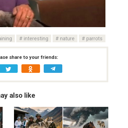
aining
interesting
nature
parrots
ease share to your friends:
ay also like