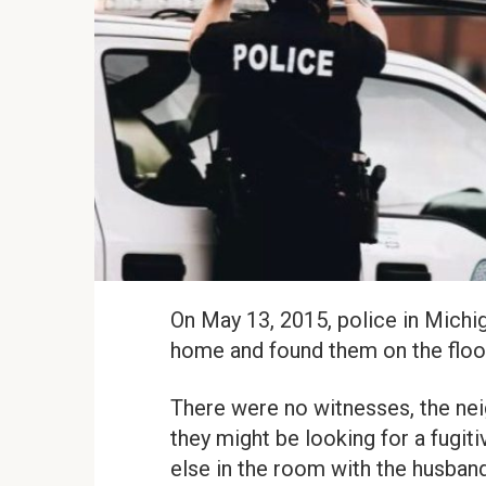
On May 13, 2015, police in Michi
home and found them on the floor
There were no witnesses, the nei
they might be looking for a fugi
else in the room with the husband