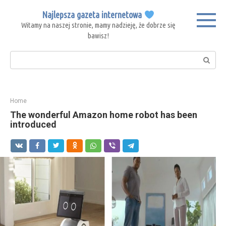
Skip
Najlepsza gazeta internetowa
to
Witamy na naszej stronie, mamy nadzieję, że dobrze się
content
bawisz!
Search:
Home
The wonderful Amazon home robot has been
introduced