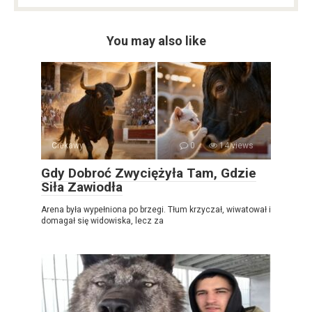
You may also like
Ciekawy
0
14 views
Gdy Dobroć Zwyciężyła Tam, Gdzie
Siła Zawiodła
Arena była wypełniona po brzegi. Tłum krzyczał, wiwatował i
domagał się widowiska, lecz za