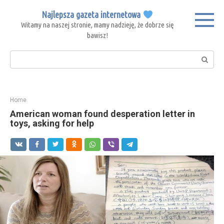
Skip
Najlepsza gazeta internetowa
to
Witamy na naszej stronie, mamy nadzieję, że dobrze się
content
bawisz!
Search:
Home
American woman found desperation letter in
toys, asking for help