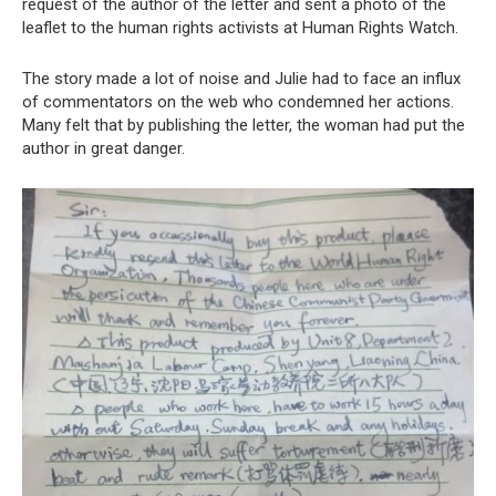
request of the author of the letter and sent a photo of the
leaflet to the human rights activists at Human Rights Watch.
The story made a lot of noise and Julie had to face an influx
of commentators on the web who condemned her actions.
Many felt that by publishing the letter, the woman had put the
author in great danger.