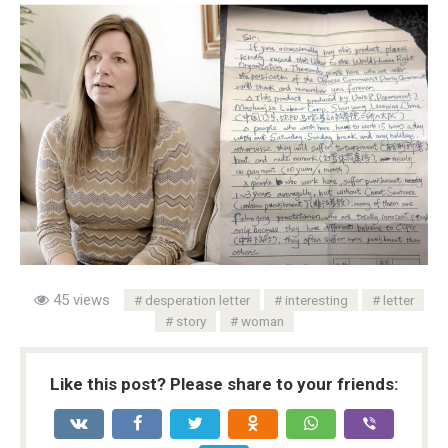
45 views
desperation letter
interesting
letter
story
woman
Like this post? Please share to your friends: