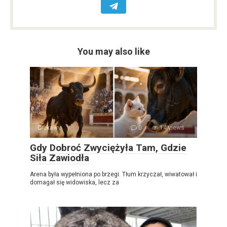
You may also like
Ciekawy
0
14 views
Gdy Dobroć Zwyciężyła Tam, Gdzie
Siła Zawiodła
Arena była wypełniona po brzegi. Tłum krzyczał, wiwatował i
domagał się widowiska, lecz za