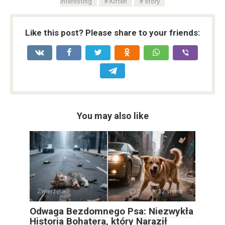
interesting
Kitten
story
Like this post? Please share to your friends:
You may also like
Zwierzęta
0
32 views
Odwaga Bezdomnego Psa: Niezwykła
Historia Bohatera, który Naraził