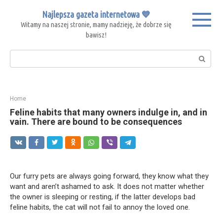
Skip
Najlepsza gazeta internetowa 💙
to
Witamy na naszej stronie, mamy nadzieję, że dobrze się
content
bawisz!
Search:
Home
Feline habits that many owners indulge in, and in
vain. There are bound to be consequences
Our furry pets are always going forward, they know what they
want and aren’t ashamed to ask. It does not matter whether
the owner is sleeping or resting, if the latter develops bad
feline habits, the cat will not fail to annoy the loved one.