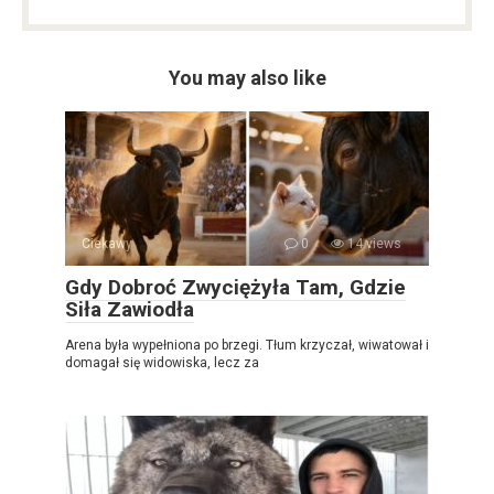
You may also like
Ciekawy
0
14 views
Gdy Dobroć Zwyciężyła Tam, Gdzie
Siła Zawiodła
Arena była wypełniona po brzegi. Tłum krzyczał, wiwatował i
domagał się widowiska, lecz za