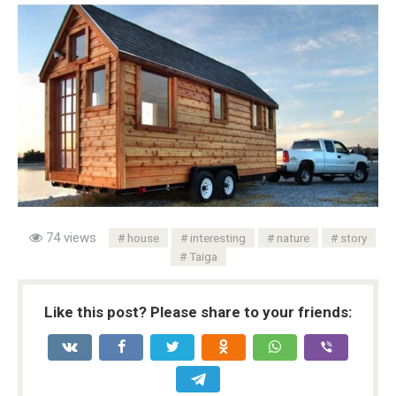
74 views
house
interesting
nature
story
Taiga
Like this post? Please share to your friends: