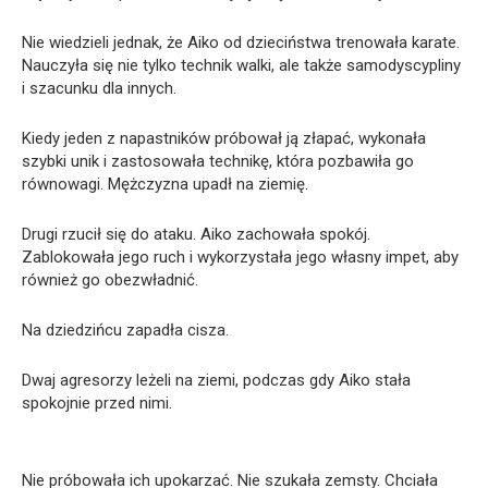
Nie wiedzieli jednak, że Aiko od dzieciństwa trenowała karate.
Nauczyła się nie tylko technik walki, ale także samodyscypliny
i szacunku dla innych.
Kiedy jeden z napastników próbował ją złapać, wykonała
szybki unik i zastosowała technikę, która pozbawiła go
równowagi. Mężczyzna upadł na ziemię.
Drugi rzucił się do ataku. Aiko zachowała spokój.
Zablokowała jego ruch i wykorzystała jego własny impet, aby
również go obezwładnić.
Na dziedzińcu zapadła cisza.
Dwaj agresorzy leżeli na ziemi, podczas gdy Aiko stała
spokojnie przed nimi.
Nie próbowała ich upokarzać. Nie szukała zemsty. Chciała