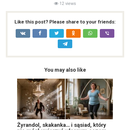
12 views
Like this post? Please share to your friends:
You may also like
Historia
0
8 views
Żyrandol, skakanka… i sąsiad, który