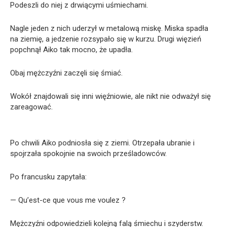
Podeszli do niej z drwiącymi uśmiechami.
Nagle jeden z nich uderzył w metalową miskę. Miska spadła
na ziemię, a jedzenie rozsypało się w kurzu. Drugi więzień
popchnął Aiko tak mocno, że upadła.
Obaj mężczyźni zaczęli się śmiać.
Wokół znajdowali się inni więźniowie, ale nikt nie odważył się
zareagować.
Po chwili Aiko podniosła się z ziemi. Otrzepała ubranie i
spojrzała spokojnie na swoich prześladowców.
Po francusku zapytała:
— Qu’est-ce que vous me voulez ?
Mężczyźni odpowiedzieli kolejną falą śmiechu i szyderstw.