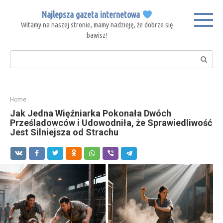
Skip
Najlepsza gazeta internetowa
to
Witamy na naszej stronie, mamy nadzieję, że dobrze się
content
bawisz!
Search:
Home
Jak Jedna Więźniarka Pokonała Dwóch
Prześladowców i Udowodniła, że Sprawiedliwość
Jest Silniejsza od Strachu