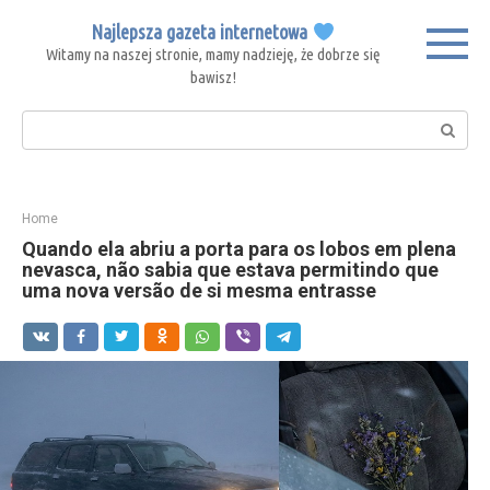
Skip
Najlepsza gazeta internetowa
to
Witamy na naszej stronie, mamy nadzieję, że dobrze się
content
bawisz!
Search:
Home
Quando ela abriu a porta para os lobos em plena
nevasca, não sabia que estava permitindo que
uma nova versão de si mesma entrasse