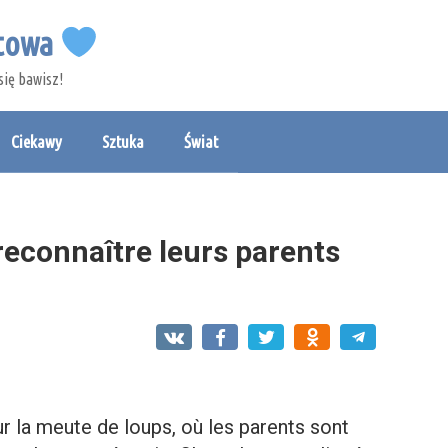
etowa
się bawisz!
Ciekawy
Sztuka
Świat
reconnaître leurs parents
ur la meute de loups, où les parents sont