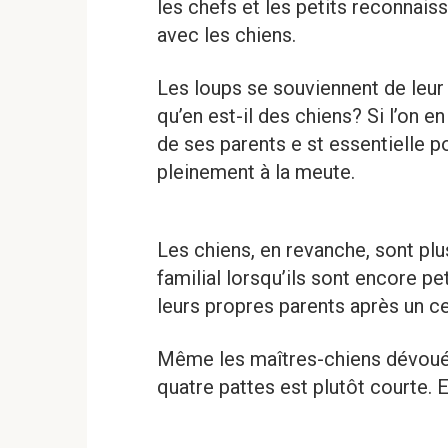
les chefs et les petits reconnais
avec les chiens.
Les loups se souviennent de leu
qu’en est-il des chiens? Si l’on en
de ses parents e st essentielle po
pleinement à la meute.
Les chiens, en revanche, sont plu
familial lorsqu’ils sont encore pe
leurs propres parents après un c
Même les maîtres-chiens dévoué
quatre pattes est plutôt courte. 