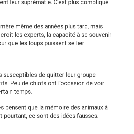
sent leur suprématie. C’est plus compliqué
r mère même des années plus tard, mais
 croit les experts, la capacité à se souvenir
ur que les loups puissent se lier
s susceptibles de quitter leur groupe
tits. Peu de chiots ont l’occasion de voir
ertain temps.
s pensent que la mémoire des animaux à
Et pourtant, ce sont des idées fausses.