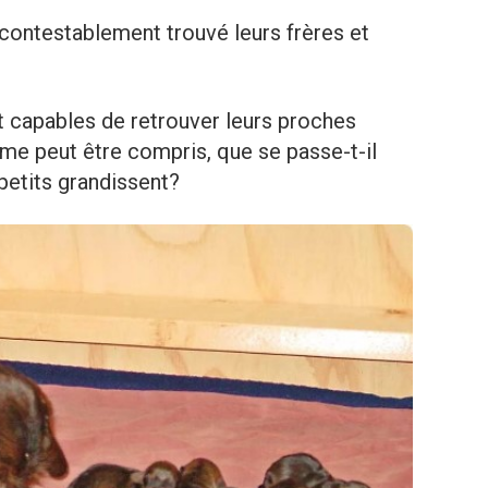
incontestablement trouvé leurs frères et
nt capables de retrouver leurs proches
sme peut être compris, que se passe-t-il
petits grandissent?