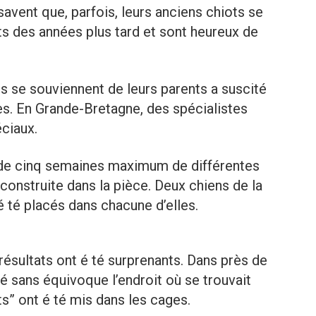
avent que, parfois, leurs anciens chiots se
ts des années plus tard et sont heureux de
ns se souviennent de leurs parents a suscité
s. En Grande-Bretagne, des spécialistes
ciaux.
és de cinq semaines maximum de différentes
construite dans la pièce. Deux chiens de la
té placés dans chacune d’elles.
 résultats ont é té surprenants. Dans près de
vé sans équivoque l’endroit où se trouvait
its” ont é té mis dans les cages.