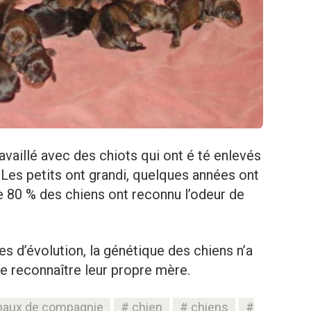
availlé avec des chiots qui ont é té enlevés
 Les petits ont grandi, quelques années ont
 de 80 % des chiens ont reconnu l’odeur de
es d’évolution, la génétique des chiens n’a
de reconnaître leur propre mère.
maux de compagnie
chien
chiens