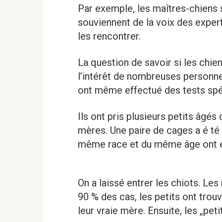
Par exemple, les maîtres-chiens s
souviennent de la voix des exper
les rencontrer.
La question de savoir si les chie
l’intérêt de nombreuses personne
ont même effectué des tests spé
Ils ont pris plusieurs petits âg
mères. Une paire de cages a é té 
même race et du même âge ont é 
On a laissé entrer les chiots. Les
90 % des cas, les petits ont trou
leur vraie mère. Ensuite, les „pet