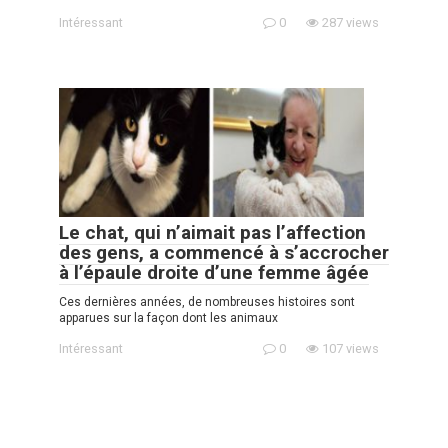
Intéressant
0
287 views
Le chat, qui n’aimait pas l’affection
des gens, a commencé à s’accrocher
à l’épaule droite d’une femme âgée
Ces dernières années, de nombreuses histoires sont
apparues sur la façon dont les animaux
Intéressant
0
107 views