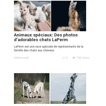
Animaux spéciaux: Des photos
d’adorables chats LaPerm
LaPerm est une race spéciale de représentants de la
famille des chats aux cheveux
Intéressant
0
156 views