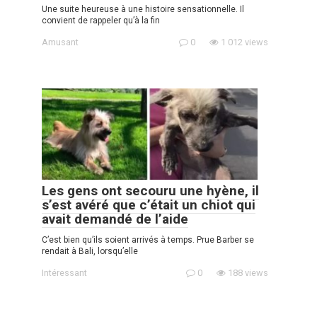
Une suite heureuse à une histoire sensationnelle. Il
convient de rappeler qu’à la fin
Amusant
0
1 012 views
Les gens ont secouru une hyène, il
s’est avéré que c’était un chiot qui
avait demandé de l’aide
C’est bien qu’ils soient arrivés à temps. Prue Barber se
rendait à Bali, lorsqu’elle
Intéressant
0
188 views