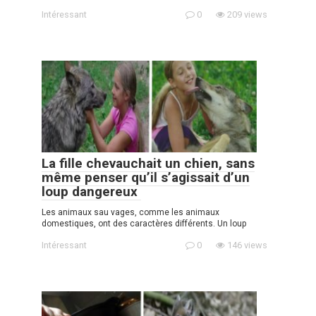
Intéressant
0
209 views
La fille chevauchait un chien, sans
même penser qu’il s’agissait d’un
loup dangereux
Les animaux sau vages, comme les animaux
domestiques, ont des caractères différents. Un loup
Intéressant
0
146 views