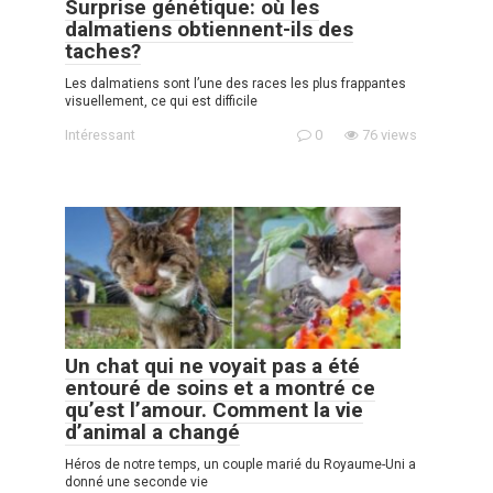
Surprise génétique: où les
dalmatiens obtiennent-ils des
taches?
Les dalmatiens sont l’une des races les plus frappantes
visuellement, ce qui est difficile
Intéressant
0
76 views
Un chat qui ne voyait pas a été
entouré de soins et a montré ce
qu’est l’amour. Comment la vie
d’animal a changé
Héros de notre temps, un couple marié du Royaume-Uni a
donné une seconde vie