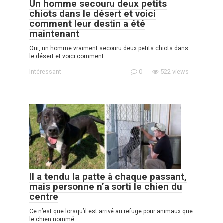
Un homme secouru deux petits
chiots dans le désert et voici
comment leur destin a été
maintenant
Oui, un homme vraiment secouru deux petits chiots dans
le désert et voici comment
Intéressant
0
522 views
Il a tendu la patte à chaque passant,
mais personne n’a sorti le chien du
centre
Ce n’est que lorsqu’il est arrivé au refuge pour animaux que
le chien nommé