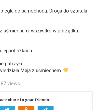
obiegła do samochodu. Droga do szpitala
ł z uśmiechem: wszystko w porządku.
 jej policzkach.
e patrzyła.
owiedziała Maja z uśmiechem.
87 views
ease share to your friends: