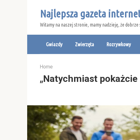
Skip
Najlepsza gazeta intern
to
content
Witamy na naszej stronie, mamy nadzieję, że dobrze 
Gwiazdy
Zwierzęta
Rozrywkowy
Home
„Natychmiast pokażcie 