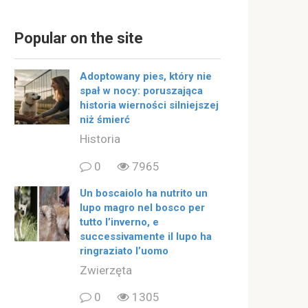
Popular on the site
Adoptowany pies, który nie
spał w nocy: poruszająca
historia wierności silniejszej
niż śmierć
Historia
0
7965
Un boscaiolo ha nutrito un
lupo magro nel bosco per
tutto l’inverno, e
successivamente il lupo ha
ringraziato l’uomo
Zwierzęta
0
1305