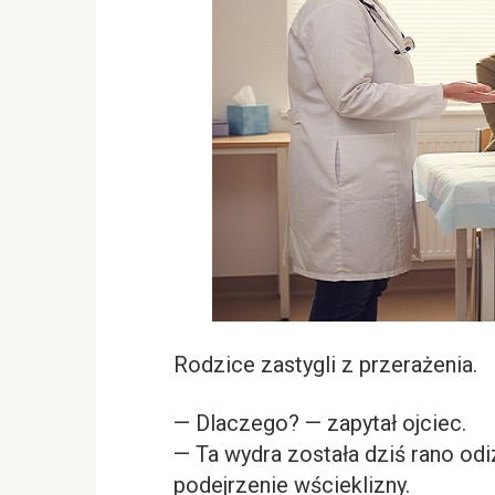
Rodzice zastygli z przerażenia.
— Dlaczego? — zapytał ojciec.
— Ta wydra została dziś rano od
podejrzenie wścieklizny.