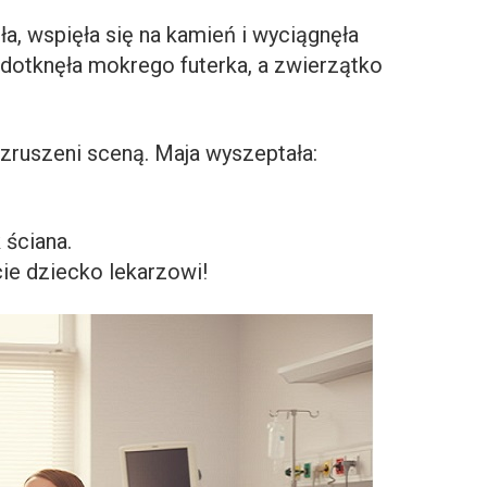
a, wspięła się na kamień i wyciągnęła
, dotknęła mokrego futerka, a zwierzątko
zruszeni sceną. Maja wyszeptała:
 ściana.
ie dziecko lekarzowi!