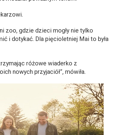
ekarzowi.
i zoo, gdzie dzieci mogły nie tylko
ić i dotykać. Dla pięcioletniej Mai to była
 trzymając różowe wiaderko z
oich nowych przyjaciół”, mówiła.