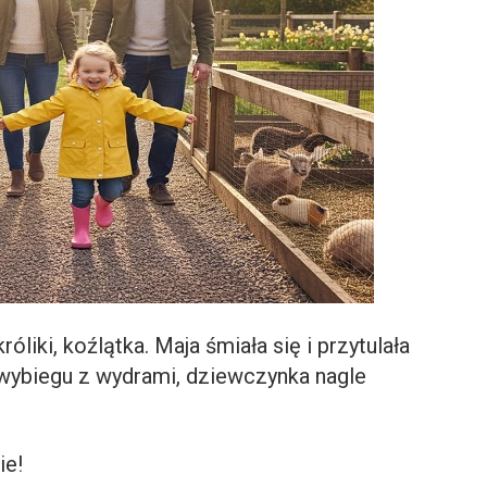
óliki, koźlątka. Maja śmiała się i przytulała
 wybiegu z wydrami, dziewczynka nagle
ie!