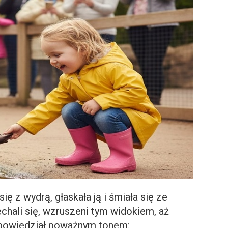
ę z wydrą, głaskała ją i śmiała się ze
hali się, wzruszeni tym widokiem, aż
 powiedział poważnym tonem: