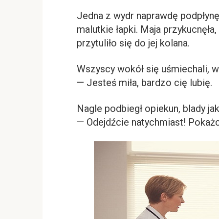
Jedna z wydr naprawdę podpłynęł
malutkie łapki. Maja przykucnęła
przytuliło się do jej kolana.
Wszyscy wokół się uśmiechali, w
— Jesteś miła, bardzo cię lubię.
Nagle podbiegł opiekun, blady jak
— Odejdźcie natychmiast! Pokażc