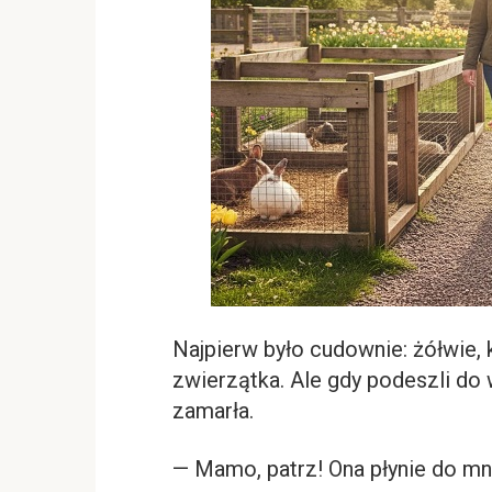
Najpierw było cudownie: żółwie, kr
zwierzątka. Ale gdy podeszli do
zamarła.
— Mamo, patrz! Ona płynie do mn