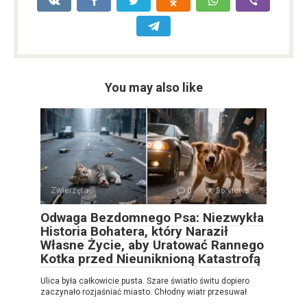
You may also like
Zwierzęta
0
36 views
Odwaga Bezdomnego Psa: Niezwykła
Historia Bohatera, który Naraził
Własne Życie, aby Uratować Rannego
Kotka przed Nieuniknioną Katastrofą
Ulica była całkowicie pusta. Szare światło świtu dopiero
zaczynało rozjaśniać miasto. Chłodny wiatr przesuwał