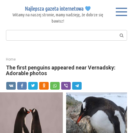
Skip
Najlepsza gazeta internetowa
to
Witamy na naszej stronie, mamy nadzieję, że dobrze się
content
bawisz!
Search:
Home
The first penguins appeared near Vernadsky:
Adorable photos