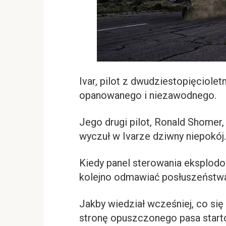
Ivar, pilot z dwudziestopięciolet
opanowanego i niezawodnego.
Jego drugi pilot, Ronald Shomer,
wyczuł w Ivarze dziwny niepokój.
Kiedy panel sterowania eksplodow
kolejno odmawiać posłuszeństwa, 
Jakby wiedział wcześniej, co się
stronę opuszczonego pasa start