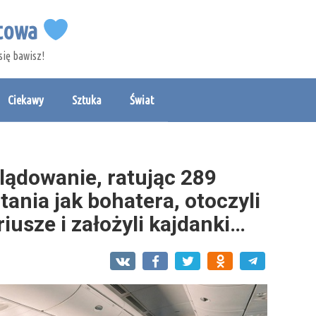
etowa
się bawisz!
Ciekawy
Sztuka
Świat
lądowanie, ratując 289
tania jak bohatera, otoczyli
iusze i założyli kajdanki…