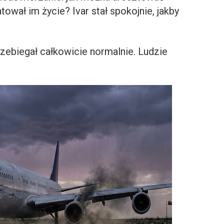
tował im życie? Ivar stał spokojnie, jakby
rzebiegał całkowicie normalnie. Ludzie