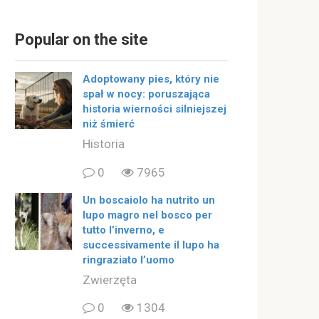
Popular on the site
Adoptowany pies, który nie
spał w nocy: poruszająca
historia wierności silniejszej
niż śmierć
Historia
0
7965
Un boscaiolo ha nutrito un
lupo magro nel bosco per
tutto l’inverno, e
successivamente il lupo ha
ringraziato l’uomo
Zwierzęta
0
1304