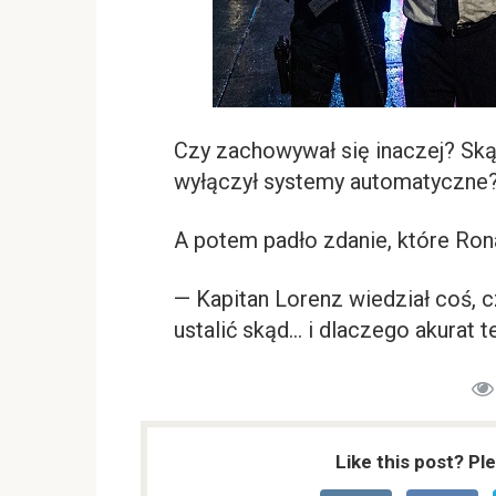
Czy zachowywał się inaczej? Sk
wyłączył systemy automatyczne
A potem padło zdanie, które Ron
— Kapitan Lorenz wiedział coś, 
ustalić skąd… i dlaczego akurat te
Like this post? Pl