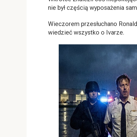
nie był częścią wyposażenia sam
Wieczorem przesłuchano Ronalda. 
wiedzieć wszystko o Ivarze.