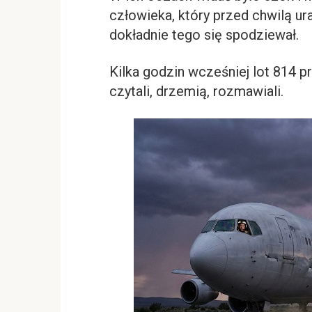
człowieka, który przed chwilą ura
dokładnie tego się spodziewał.
Kilka godzin wcześniej lot 814 p
czytali, drzemią, rozmawiali.