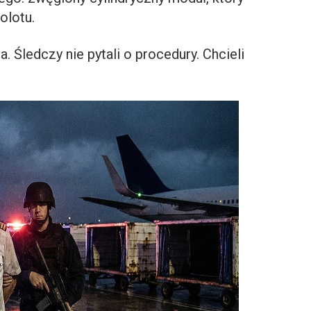
olotu.
Śledczy nie pytali o procedury. Chcieli