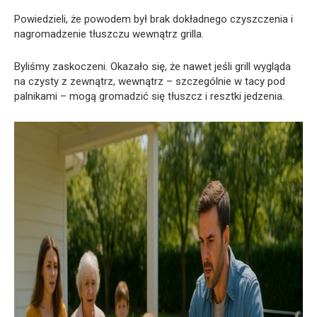
Powiedzieli, że powodem był brak dokładnego czyszczenia i
nagromadzenie tłuszczu wewnątrz grilla.
Byliśmy zaskoczeni. Okazało się, że nawet jeśli grill wygląda
na czysty z zewnątrz, wewnątrz – szczególnie w tacy pod
palnikami – mogą gromadzić się tłuszcz i resztki jedzenia.