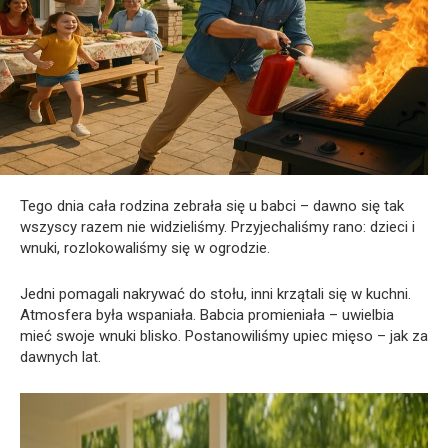
Tego dnia cała rodzina zebrała się u babci – dawno się tak
wszyscy razem nie widzieliśmy. Przyjechaliśmy rano: dzieci i
wnuki, rozlokowaliśmy się w ogrodzie.
Jedni pomagali nakrywać do stołu, inni krzątali się w kuchni.
Atmosfera była wspaniała. Babcia promieniała – uwielbia
mieć swoje wnuki blisko. Postanowiliśmy upiec mięso – jak za
dawnych lat.