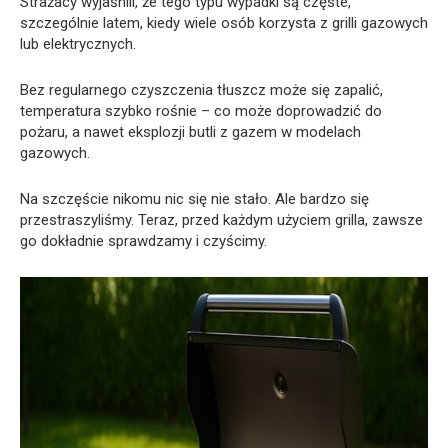
Strażacy wyjaśnili, że tego typu wypadki są częste,
szczególnie latem, kiedy wiele osób korzysta z grilli gazowych
lub elektrycznych.
Bez regularnego czyszczenia tłuszcz może się zapalić,
temperatura szybko rośnie – co może doprowadzić do
pożaru, a nawet eksplozji butli z gazem w modelach
gazowych.
Na szczęście nikomu nic się nie stało. Ale bardzo się
przestraszyliśmy. Teraz, przed każdym użyciem grilla, zawsze
go dokładnie sprawdzamy i czyścimy.