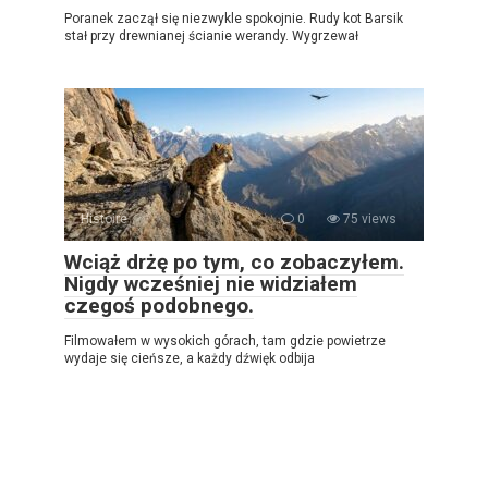
Poranek zaczął się niezwykle spokojnie. Rudy kot Barsik
stał przy drewnianej ścianie werandy. Wygrzewał
Histoire
0
75 views
Wciąż drżę po tym, co zobaczyłem.
Nigdy wcześniej nie widziałem
czegoś podobnego.
Filmowałem w wysokich górach, tam gdzie powietrze
wydaje się cieńsze, a każdy dźwięk odbija