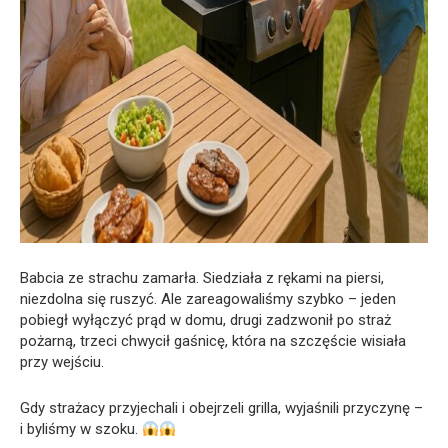
Babcia ze strachu zamarła. Siedziała z rękami na piersi,
niezdolna się ruszyć. Ale zareagowaliśmy szybko – jeden
pobiegł wyłączyć prąd w domu, drugi zadzwonił po straż
pożarną, trzeci chwycił gaśnicę, która na szczęście wisiała
przy wejściu.
Gdy strażacy przyjechali i obejrzeli grilla, wyjaśnili przyczynę –
i byliśmy w szoku.