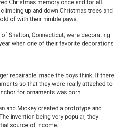
ed Christmas memory once and for all.
e climbing up and down Christmas trees and
old of with their nimble paws.
 of Shelton, Connecticut, were decorating
t year when one of their favorite decorations
er repairable, made the boys think. If there
aments so that they were really attached to
 anchor for ornaments was born.
aan and Mickey created a prototype and
 The invention being very popular, they
tial source of income.