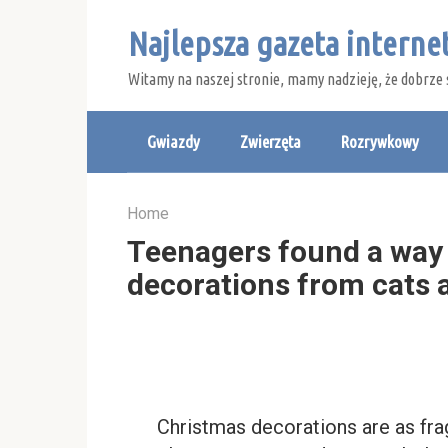
Skip
Najlepsza gazeta intern
to
content
Witamy na naszej stronie, mamy nadzieję, że dobrze 
Gwiazdy
Zwierzęta
Rozrywkowy
Home
Teenagers found a way
decorations from cats 
Christmas decorations are as fragi