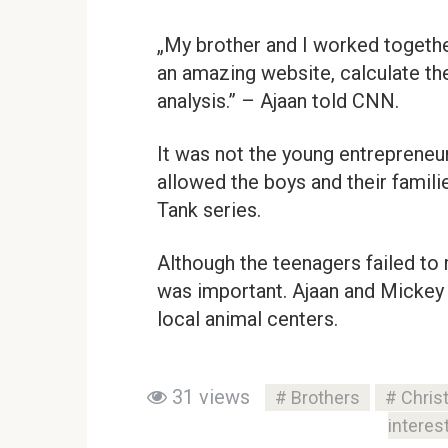
„My brother and I worked together
an amazing website, calculate th
analysis.” – Ajaan told CNN.
It was not the young entrepreneur
allowed the boys and their famili
Tank series.
Although the teenagers failed to
was important. Ajaan and Mickey 
local animal centers.
31 views
Brothers
Chris
interes