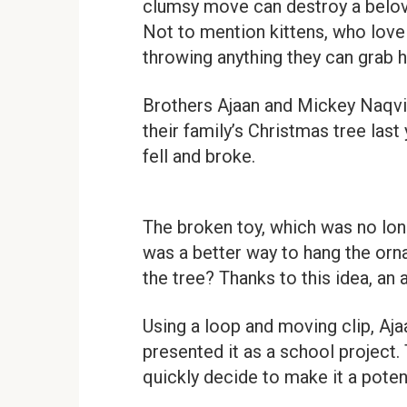
clumsy move can destroy a belov
Not to mention kittens, who lov
throwing anything they can grab h
Brothers Ajaan and Mickey Naqvi
their family’s Christmas tree las
fell and broke.
The broken toy, which was no long
was a better way to hang the orn
the tree? Thanks to this idea, an
Using a loop and moving clip, Aj
presented it as a school project.
quickly decide to make it a poten