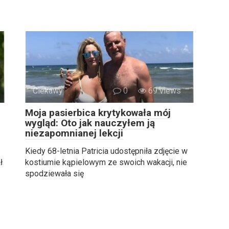
Ciekawy
0
69 views
Moja pasierbica krytykowała mój
wygląd: Oto jak nauczyłem ją
niezapomnianej lekcji
Kiedy 68-letnia Patricia udostępniła zdjęcie w
ł
kostiumie kąpielowym ze swoich wakacji, nie
spodziewała się