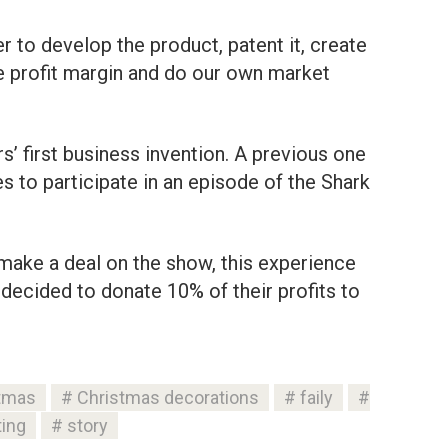
 to develop the product, patent it, create
e profit margin and do our own market
s’ first business invention. A previous one
es to participate in an episode of the Shark
 make a deal on the show, this experience
decided to donate 10% of their profits to
tmas
Christmas decorations
faily
ting
story