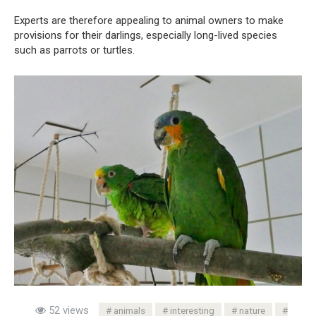
Experts are therefore appealing to animal owners to make
provisions for their darlings, especially long-lived species
such as parrots or turtles.
52 views
animals
interesting
nature