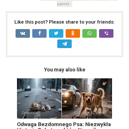
parrots
Like this post? Please share to your friends:
You may also like
Zwierzęta
0
32 views
Odwaga Bezdomnego Psa: Niezwykła