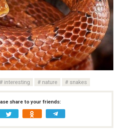
interesting
nature
snakes
ease share to your friends: