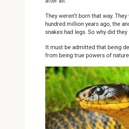
after all.
They weren’t born that way. They 
hundred million years ago, the an
snakes had legs. So why did they 
It must be admitted that being 
from being true powers of nature