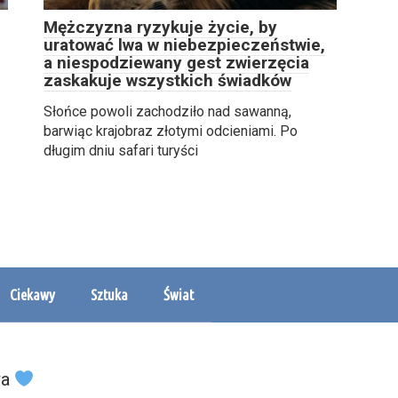
Mężczyzna ryzykuje życie, by
uratować lwa w niebezpieczeństwie,
a niespodziewany gest zwierzęcia
zaskakuje wszystkich świadków
Słońce powoli zachodziło nad sawanną,
barwiąc krajobraz złotymi odcieniami. Po
długim dniu safari turyści
Ciekawy
Sztuka
Świat
wa