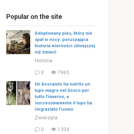
Popular on the site
Adoptowany pies, który nie
spał w nocy: poruszająca
historia wierności silniejszej
niż śmierć
Historia
0
7965
Un boscaiolo ha nutrito un
lupo magro nel bosco per
tutto l’inverno, e
successivamente il lupo ha
ringraziato l’uomo
Zwierzęta
0
1304