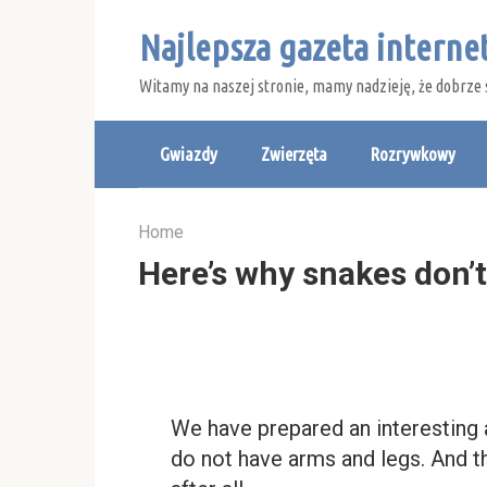
Skip
Najlepsza gazeta intern
to
content
Witamy na naszej stronie, mamy nadzieję, że dobrze 
Gwiazdy
Zwierzęta
Rozrywkowy
Home
Here’s why snakes don’
We have prepared an interesting a
do not have arms and legs. And 