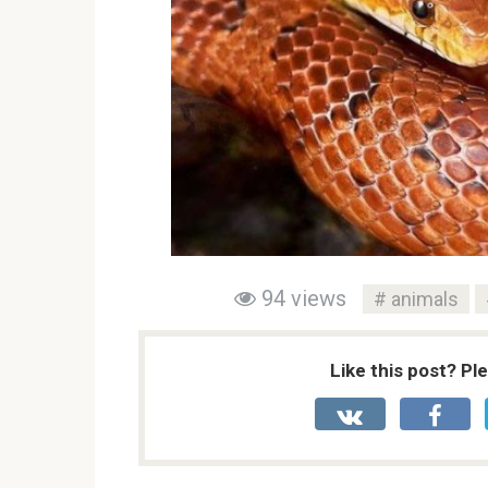
94 views
animals
Like this post? Pl