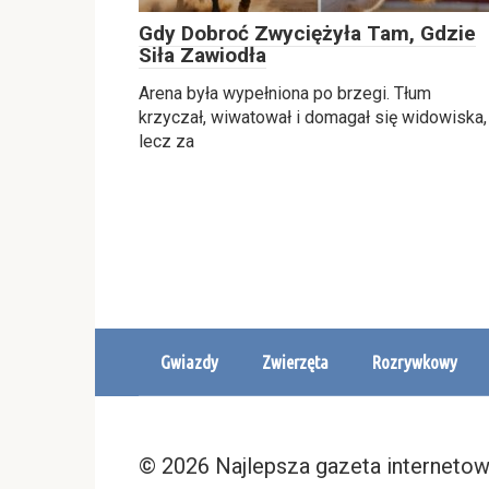
Gdy Dobroć Zwyciężyła Tam, Gdzie
Siła Zawiodła
Arena była wypełniona po brzegi. Tłum
krzyczał, wiwatował i domagał się widowiska,
lecz za
Gwiazdy
Zwierzęta
Rozrywkowy
© 2026 Najlepsza gazeta interneto