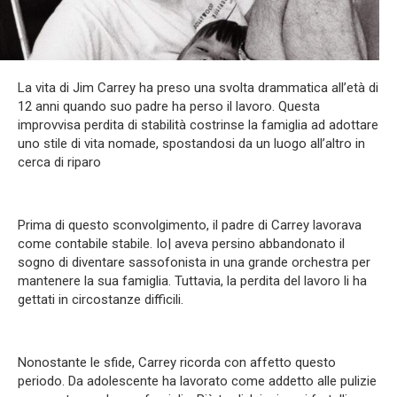
La vita di Jim Carrey ha preso una svolta drammatica all’età di
12 anni quando suo padre ha perso il lavoro. Questa
improvvisa perdita di stabilità costrinse la famiglia ad adottare
uno stile di vita nomade, spostandosi da un luogo all’altro in
cerca di riparo
Prima di questo sconvolgimento, il padre di Carrey lavorava
come contabile stabile. Io| aveva persino abbandonato il
sogno di diventare sassofonista in una grande orchestra per
mantenere la sua famiglia. Tuttavia, la perdita del lavoro li ha
gettati in circostanze difficili.
Nonostante le sfide, Carrey ricorda con affetto questo
periodo. Da adolescente ha lavorato come addetto alle pulizie