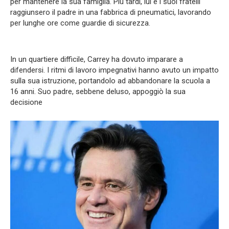
per mantenere la sua famiglia. Più tardi, lui e i suoi fratelli
raggiunsero il padre in una fabbrica di pneumatici, lavorando
per lunghe ore come guardie di sicurezza.
In un quartiere difficile, Carrey ha dovuto imparare a
difendersi. I ritmi di lavoro impegnativi hanno avuto un impatto
sulla sua istruzione, portandolo ad abbandonare la scuola a
16 anni. Suo padre, sebbene deluso, appoggiò la sua
decisione