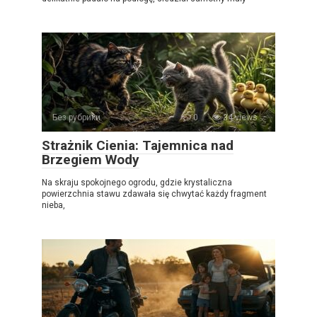
Без рубрики
0
34 views
Strażnik Cienia: Tajemnica nad
Brzegiem Wody
Na skraju spokojnego ogrodu, gdzie krystaliczna
powierzchnia stawu zdawała się chwytać każdy fragment
nieba,