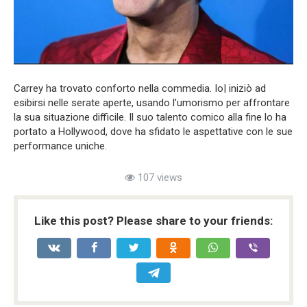
Carrey ha trovato conforto nella commedia. Io| iniziò ad
esibirsi nelle serate aperte, usando l’umorismo per affrontare
la sua situazione difficile. Il suo talento comico alla fine lo ha
portato a Hollywood, dove ha sfidato le aspettative con le sue
performance uniche.
107 views
Like this post? Please share to your friends: