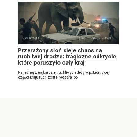
Zwierzęta
0
59 views
Przerażony słoń sieje chaos na
ruchliwej drodze: tragiczne odkrycie,
które poruszyło cały kraj
Na jednej z najbardziej ruchliwych dróg w południowej
części kraju ruch został wczoraj po
© 2026 Najlepsza gazeta internetowa