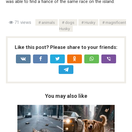
was able to find a fiancé of the same race on the island.
71 views
animals
dogs
Husky
magnificent
Husky
Like this post? Please share to your friends:
You may also like