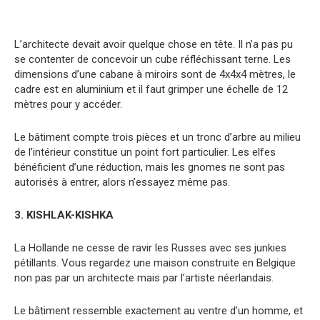
L’architecte devait avoir quelque chose en tête. Il n’a pas pu
se contenter de concevoir un cube réfléchissant terne. Les
dimensions d’une cabane à miroirs sont de 4x4x4 mètres, le
cadre est en aluminium et il faut grimper une échelle de 12
mètres pour y accéder.
Le bâtiment compte trois pièces et un tronc d’arbre au milieu
de l’intérieur constitue un point fort particulier. Les elfes
bénéficient d’une réduction, mais les gnomes ne sont pas
autorisés à entrer, alors n’essayez même pas.
3. KISHLAK-KISHKA
La Hollande ne cesse de ravir les Russes avec ses junkies
pétillants. Vous regardez une maison construite en Belgique
non pas par un architecte mais par l’artiste néerlandais.
Le bâtiment ressemble exactement au ventre d’un homme, et