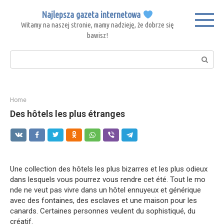
Skip
Najlepsza gazeta internetowa
to
Witamy na naszej stronie, mamy nadzieję, że dobrze się
content
bawisz!
Search:
Home
Des hôtels les plus étranges
Une collection des hôtels les plus bizarres et les plus odieux
dans lesquels vous pourrez vous rendre cet été. Tout le mo
nde ne veut pas vivre dans un hôtel ennuyeux et générique
avec des fontaines, des esclaves et une maison pour les
canards. Certaines personnes veulent du sophistiqué, du
créatif.