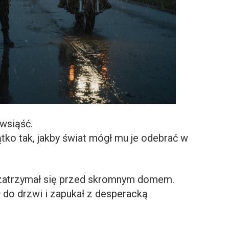
wsiąść.
tko tak, jakby świat mógł mu je odebrać w
m zatrzymał się przed skromnym domem.
 do drzwi i zapukał z desperacką