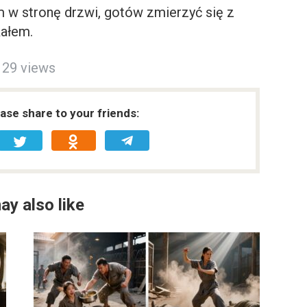
 w stronę drzwi, gotów zmierzyć się z
kałem.
29 views
ease share to your friends:
ay also like