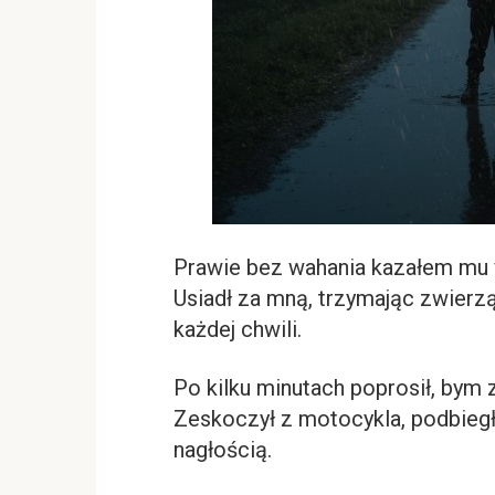
Prawie bez wahania kazałem mu 
Usiadł za mną, trzymając zwierzą
każdej chwili.
Po kilku minutach poprosił, by
Zeskoczył z motocykla, podbiegł
nagłością.