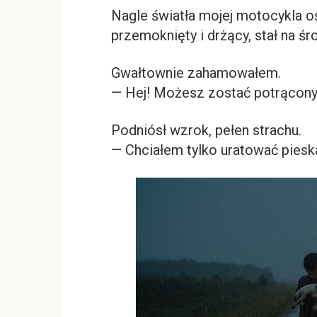
Nagle światła mojej motocykla oś
przemoknięty i drżący, stał na śr
Gwałtownie zahamowałem.
— Hej! Możesz zostać potrącony
Podniósł wzrok, pełen strachu.
— Chciałem tylko uratować pieska