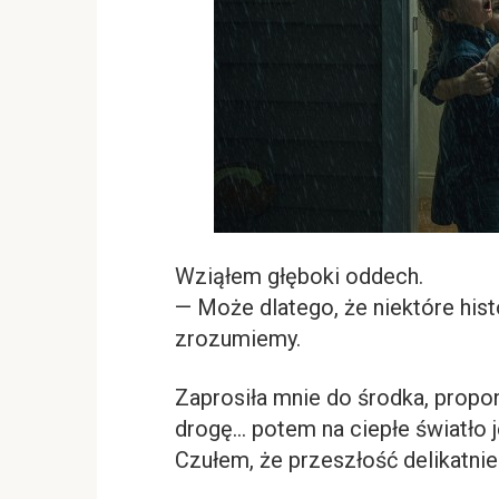
Wziąłem głęboki oddech.
— Może dlatego, że niektóre histo
zrozumiemy.
Zaprosiła mnie do środka, propo
drogę… potem na ciepłe światło j
Czułem, że przeszłość delikatni