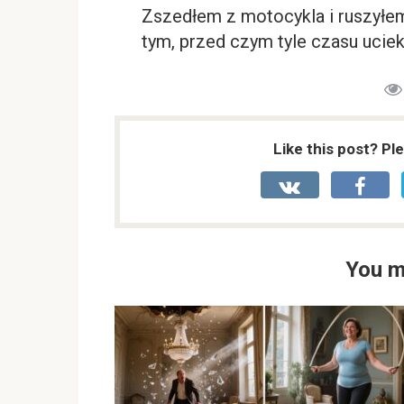
Zszedłem z motocykla i ruszyłem
tym, przed czym tyle czasu ucie
Like this post? Pl
You m