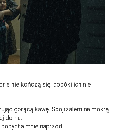
rie nie kończą się, dopóki ich nie
nując gorącą kawę. Spojrzałem na mokrą
ej domu.
e popycha mnie naprzód.