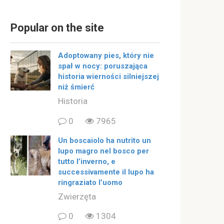
Popular on the site
Adoptowany pies, który nie
spał w nocy: poruszająca
historia wierności silniejszej
niż śmierć
Historia
0
7965
Un boscaiolo ha nutrito un
lupo magro nel bosco per
tutto l’inverno, e
successivamente il lupo ha
ringraziato l’uomo
Zwierzęta
0
1304