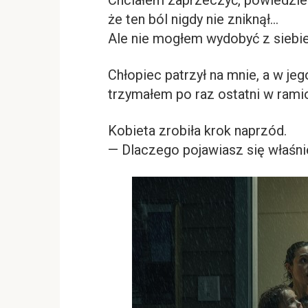
Chciałem zaprzeczyć, powiedzieć
że ten ból nigdy nie zniknął…
Ale nie mogłem wydobyć z siebie
Chłopiec patrzył na mnie, a w je
trzymałem po raz ostatni w rami
Kobieta zrobiła krok naprzód.
— Dlaczego pojawiasz się właśni