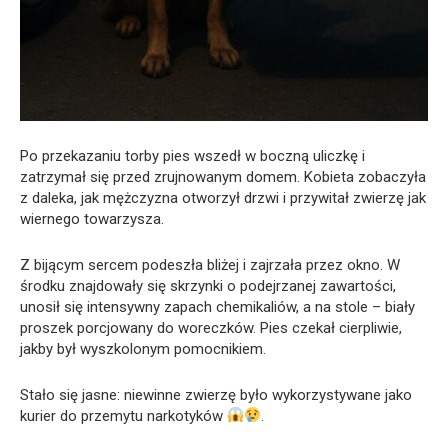
Po przekazaniu torby pies wszedł w boczną uliczkę i
zatrzymał się przed zrujnowanym domem. Kobieta zobaczyła
z daleka, jak mężczyzna otworzył drzwi i przywitał zwierzę jak
wiernego towarzysza.
Z bijącym sercem podeszła bliżej i zajrzała przez okno. W
środku znajdowały się skrzynki o podejrzanej zawartości,
unosił się intensywny zapach chemikaliów, a na stole – biały
proszek porcjowany do woreczków. Pies czekał cierpliwie,
jakby był wyszkolonym pomocnikiem.
Stało się jasne: niewinne zwierzę było wykorzystywane jako
kurier do przemytu narkotyków
.