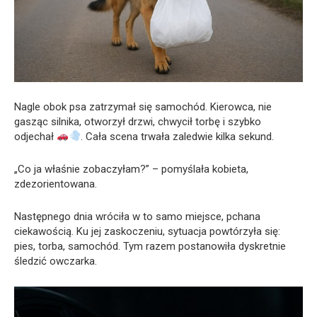
Nagle obok psa zatrzymał się samochód. Kierowca, nie
gasząc silnika, otworzył drzwi, chwycił torbę i szybko
odjechał
. Cała scena trwała zaledwie kilka sekund.
„Co ja właśnie zobaczyłam?” – pomyślała kobieta,
zdezorientowana.
Następnego dnia wróciła w to samo miejsce, pchana
ciekawością. Ku jej zaskoczeniu, sytuacja powtórzyła się:
pies, torba, samochód. Tym razem postanowiła dyskretnie
śledzić owczarka.