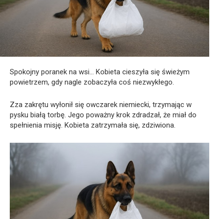
Spokojny poranek na wsi… Kobieta cieszyła się świeżym
powietrzem, gdy nagle zobaczyła coś niezwykłego.
Zza zakrętu wyłonił się owczarek niemiecki, trzymając w
pysku białą torbę. Jego poważny krok zdradzał, że miał do
spełnienia misję. Kobieta zatrzymała się, zdziwiona.