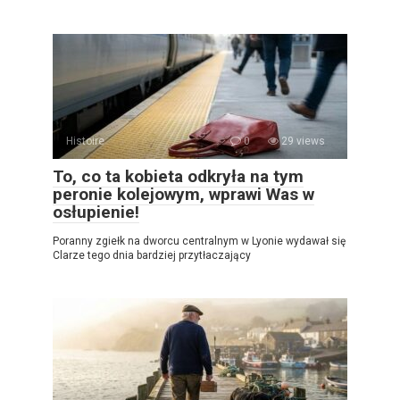
Histoire
0
29 views
To, co ta kobieta odkryła na tym
peronie kolejowym, wprawi Was w
osłupienie!
Poranny zgiełk na dworcu centralnym w Lyonie wydawał się
Clarze tego dnia bardziej przytłaczający