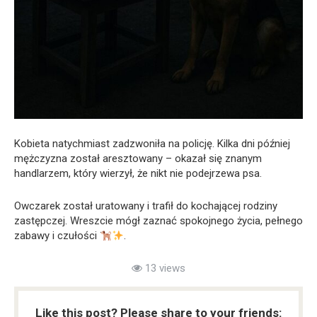
Kobieta natychmiast zadzwoniła na policję. Kilka dni później
mężczyzna został aresztowany – okazał się znanym
handlarzem, który wierzył, że nikt nie podejrzewa psa.
Owczarek został uratowany i trafił do kochającej rodziny
zastępczej. Wreszcie mógł zaznać spokojnego życia, pełnego
zabawy i czułości
.
13 views
Like this post? Please share to your friends: