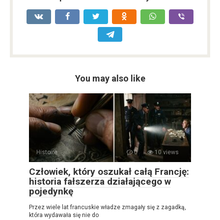
You may also like
Histoire
0
10 views
Człowiek, który oszukał całą Francję:
historia fałszerza działającego w
pojedynkę
Przez wiele lat francuskie władze zmagały się z zagadką,
która wydawała się nie do