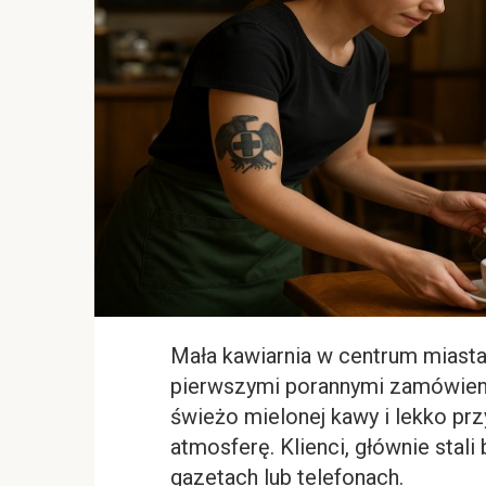
Mała kawiarnia w centrum miasta 
pierwszymi porannymi zamówieni
świeżo mielonej kawy i lekko pr
atmosferę. Klienci, głównie stali 
gazetach lub telefonach.