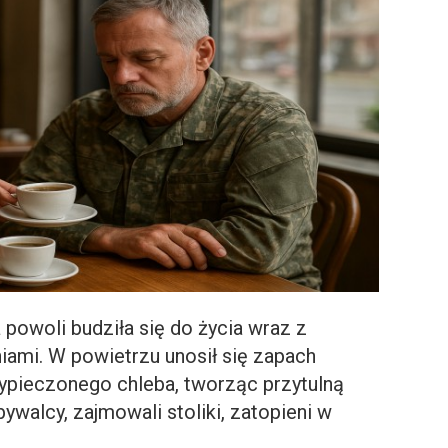
powoli budziła się do życia wraz z
ami. W powietrzu unosił się zapach
zypieczonego chleba, tworząc przytulną
bywalcy, zajmowali stoliki, zatopieni w