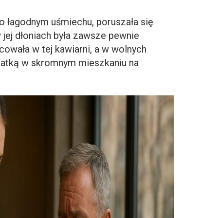
 o łagodnym uśmiechu, poruszała się
 jej dłoniach była zawsze pewnie
cowała w tej kawiarni, a w wolnych
matką w skromnym mieszkaniu na