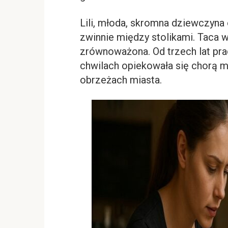
Lili, młoda, skromna dziewczyna
zwinnie między stolikami. Taca w
zrównoważona. Od trzech lat pra
chwilach opiekowała się chorą 
obrzeżach miasta.