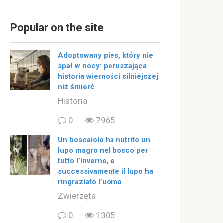
Popular on the site
Adoptowany pies, który nie
spał w nocy: poruszająca
historia wierności silniejszej
niż śmierć
Historia
0
7965
Un boscaiolo ha nutrito un
lupo magro nel bosco per
tutto l’inverno, e
successivamente il lupo ha
ringraziato l’uomo
Zwierzęta
0
1305