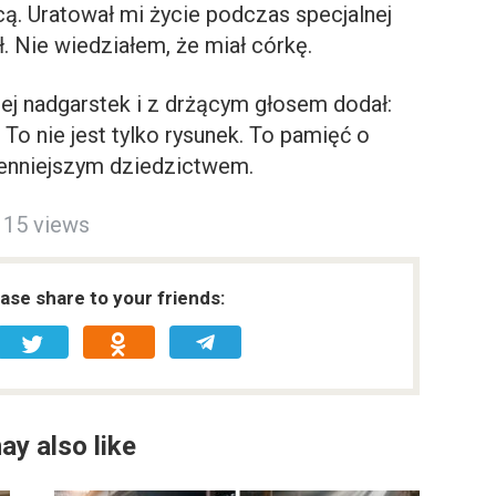
. Uratował mi życie podczas specjalnej
ł. Nie wiedziałem, że miał córkę.
 jej nadgarstek i z drżącym głosem dodał:
 To nie jest tylko rysunek. To pamięć o
jcenniejszym dziedzictwem.
15 views
ease share to your friends:
ay also like