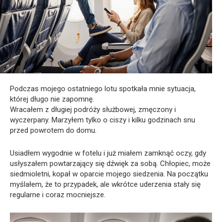
Podczas mojego ostatniego lotu spotkała mnie sytuacja,
której długo nie zapomnę.
Wracałem z długiej podróży służbowej, zmęczony i
wyczerpany. Marzyłem tylko o ciszy i kilku godzinach snu
przed powrotem do domu.
Usiadłem wygodnie w fotelu i już miałem zamknąć oczy, gdy
usłyszałem powtarzający się dźwięk za sobą. Chłopiec, może
siedmioletni, kopał w oparcie mojego siedzenia. Na początku
myślałem, że to przypadek, ale wkrótce uderzenia stały się
regularne i coraz mocniejsze.