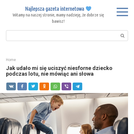
Skip
Najlepsza gazeta internetowa
to
Witamy na naszej stronie, mamy nadzieję, że dobrze się
content
bawisz!
Search:
Home
Jak udało mi się uciszyć niesforne dziecko
podczas lotu, nie mówiąc ani słowa