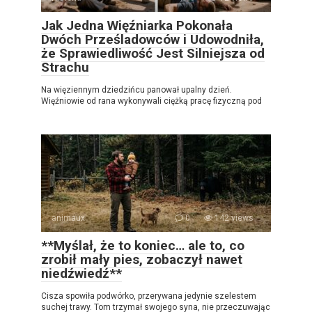
Jak Jedna Więźniarka Pokonała
Dwóch Prześladowców i Udowodniła,
że Sprawiedliwość Jest Silniejsza od
Strachu
Na więziennym dziedzińcu panował upalny dzień.
Więźniowie od rana wykonywali ciężką pracę fizyczną pod
animaux
0
142 views
**Myślał, że to koniec… ale to, co
zrobił mały pies, zobaczył nawet
niedźwiedź**
Cisza spowiła podwórko, przerywana jedynie szelestem
suchej trawy. Tom trzymał swojego syna, nie przeczuwając