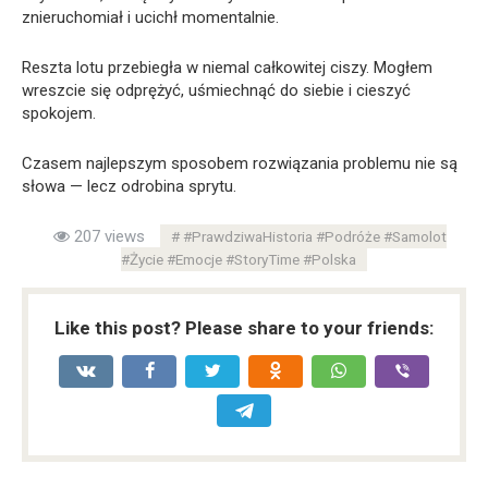
znieruchomiał i ucichł momentalnie.
Reszta lotu przebiegła w niemal całkowitej ciszy. Mogłem
wreszcie się odprężyć, uśmiechnąć do siebie i cieszyć
spokojem.
Czasem najlepszym sposobem rozwiązania problemu nie są
słowa — lecz odrobina sprytu.
207 views
#PrawdziwaHistoria #Podróże #Samolot
#Życie #Emocje #StoryTime #Polska
Like this post? Please share to your friends: