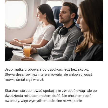
Jego matka próbowała go uspokoić, lecz bez skutku.
Stewardesa również interweniowała, ale chłopiec wciąż
mówił, śmiał się i wiercił.
Starałem się zachować spokój i nie zwracać uwagi, ale po
dwudziestu minutach miałem dość. Nie chciałem robić
awantury, więc wymyśliłem subtelne rozwiązanie.