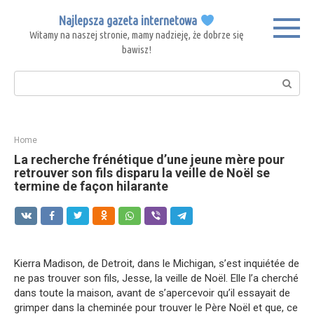
Skip
Najlepsza gazeta internetowa
to
Witamy na naszej stronie, mamy nadzieję, że dobrze się
content
bawisz!
Search:
Home
La recherche frénétique d’une jeune mère pour
retrouver son fils disparu la veille de Noël se
termine de façon hilarante
Kierra Madison, de Detroit, dans le Michigan, s’est inquiétée de
ne pas trouver son fils, Jesse, la veille de Noël. Elle l’a cherché
dans toute la maison, avant de s’apercevoir qu’il essayait de
grimper dans la cheminée pour trouver le Père Noël et que, ce