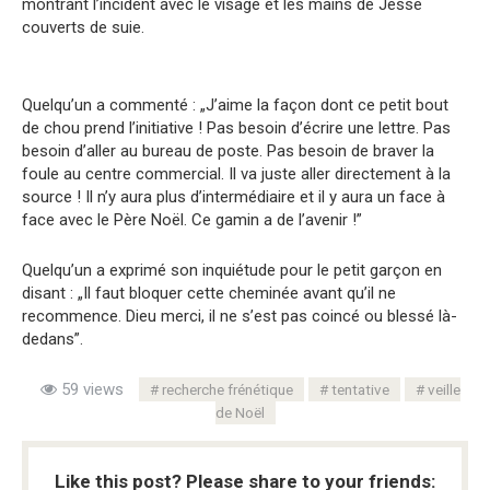
montrant l’incident avec le visage et les mains de Jesse
couverts de suie.
Quelqu’un a commenté : „J’aime la façon dont ce petit bout
de chou prend l’initiative ! Pas besoin d’écrire une lettre. Pas
besoin d’aller au bureau de poste. Pas besoin de braver la
foule au centre commercial. Il va juste aller directement à la
source ! Il n’y aura plus d’intermédiaire et il y aura un face à
face avec le Père Noël. Ce gamin a de l’avenir !”
Quelqu’un a exprimé son inquiétude pour le petit garçon en
disant : „Il faut bloquer cette cheminée avant qu’il ne
recommence. Dieu merci, il ne s’est pas coincé ou blessé là-
dedans”.
59 views
recherche frénétique
tentative
veille
de Noël
Like this post? Please share to your friends: