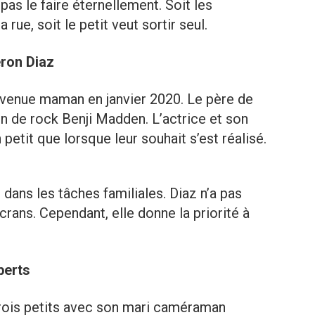
pas le faire éternellement. Soit les
rue, soit le petit veut sortir seul.
eron Diaz
devenue maman en janvier 2020. Le père de
en de rock Benji Madden. L’actrice et son
 petit que lorsque leur souhait s’est réalisé.
 dans les tâches familiales. Diaz n’a pas
crans. Cependant, elle donne la priorité à
berts
trois petits avec son mari caméraman