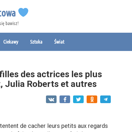
etowa
się bawisz!
Ciekawy
Sztuka
Świat
illes des actrices les plus
 Julia Roberts et autres
tentent de cacher leurs petits aux regards