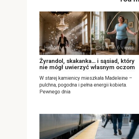
Historia
0
6 views
Żyrandol, skakanka… i sąsiad, który
nie mógł uwierzyć własnym oczom
W starej kamienicy mieszkała Madeleine –
pulchna, pogodna i pełna energii kobieta.
Pewnego dnia