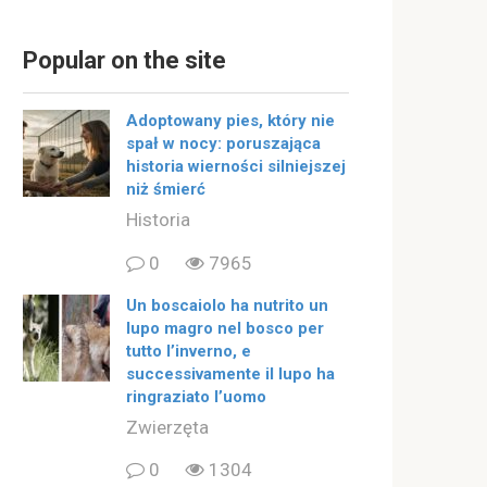
Popular on the site
Adoptowany pies, który nie
spał w nocy: poruszająca
historia wierności silniejszej
niż śmierć
Historia
0
7965
Un boscaiolo ha nutrito un
lupo magro nel bosco per
tutto l’inverno, e
successivamente il lupo ha
ringraziato l’uomo
Zwierzęta
0
1304