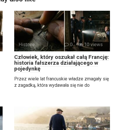
Histoire
0
10 views
Człowiek, który oszukał całą Francję:
historia fałszerza działającego w
pojedynkę
Przez wiele lat francuskie władze zmagały się
z zagadką, która wydawała się nie do