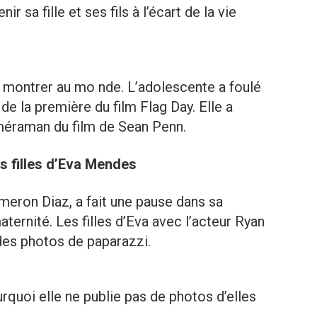
r sa fille et ses fils à l’écart de la vie
e montrer au mo nde. L’adolescente a foulé
de la première du film Flag Day. Elle a
améraman du film de Sean Penn.
s filles d’Eva Mendes
eron Diaz, a fait une pause dans sa
aternité. Les filles d’Eva avec l’acteur Ryan
 des photos de paparazzi.
quoi elle ne publie pas de photos d’elles