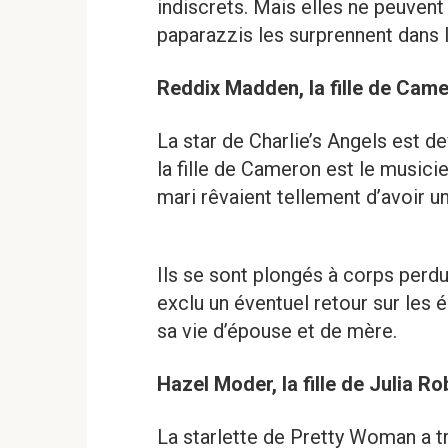
indiscrets. Mais elles ne peuvent 
paparazzis les surprennent dans la 
Reddix Madden, la fille de Cam
La star de Charlie’s Angels est 
la fille de Cameron est le musici
mari rêvaient tellement d’avoir un
Ils se sont plongés à corps perdu
exclu un éventuel retour sur les é
sa vie d’épouse et de mère.
Hazel Moder, la fille de Julia Ro
La starlette de Pretty Woman a 