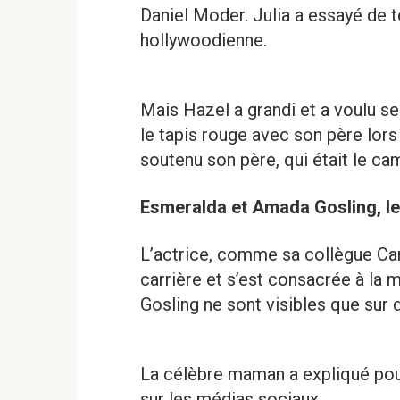
Daniel Moder. Julia a essayé de teni
hollywoodienne.
Mais Hazel a grandi et a voulu s
le tapis rouge avec son père lors 
soutenu son père, qui était le c
Esmeralda et Amada Gosling, le
L’actrice, comme sa collègue Cam
carrière et s’est consacrée à la m
Gosling ne sont visibles que sur
La célèbre maman a expliqué pour
sur les médias sociaux.