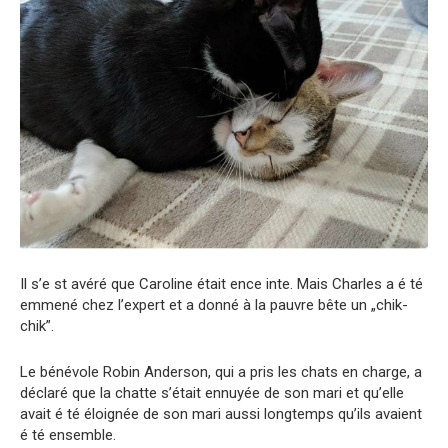
Il s’e st avéré que Caroline était ence inte. Mais Charles a é té
emmené chez l’expert et a donné à la pauvre bête un „chik-
chik”.
Le bénévole Robin Anderson, qui a pris les chats en charge, a
déclaré que la chatte s’était ennuyée de son mari et qu’elle
avait é té éloignée de son mari aussi longtemps qu’ils avaient
é té ensemble.