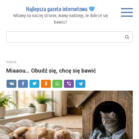
Skip
Najlepsza gazeta internetowa
to
Witamy na naszej stronie, mamy nadzieję, że dobrze się
content
bawisz!
Search:
Home
Miaaou… Obudź się, chcę się bawić