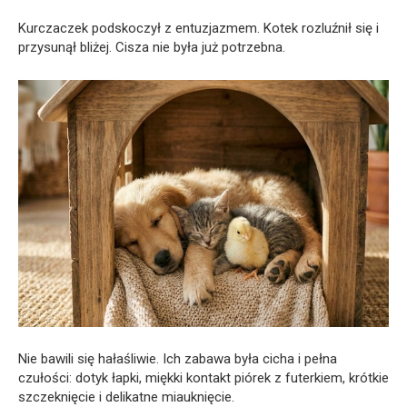
Kurczaczek podskoczył z entuzjazmem. Kotek rozluźnił się i
przysunął bliżej. Cisza nie była już potrzebna.
Nie bawili się hałaśliwie. Ich zabawa była cicha i pełna
czułości: dotyk łapki, miękki kontakt piórek z futerkiem, krótkie
szczeknięcie i delikatne miauknięcie.