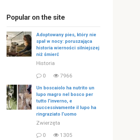
Popular on the site
Adoptowany pies, który nie
spał w nocy: poruszająca
historia wierności silniejszej
niż śmierć
Historia
0
7966
Un boscaiolo ha nutrito un
lupo magro nel bosco per
tutto l’inverno, e
successivamente il lupo ha
ringraziato l’uomo
Zwierzęta
0
1305