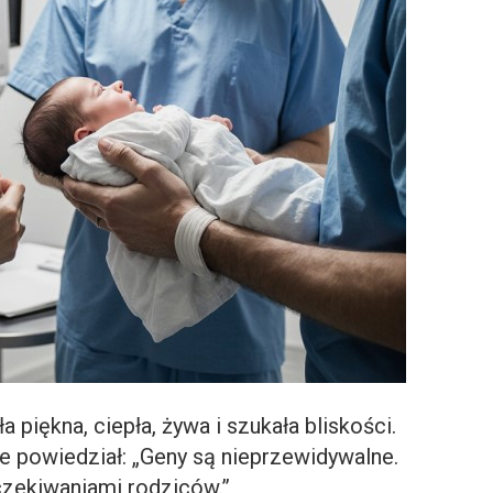
piękna, ciepła, żywa i szukała bliskości.
nie powiedział: „Geny są nieprzewidywalne.
zekiwaniami rodziców.”