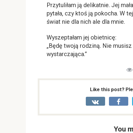
Przytuliłam ją delikatnie. Jej ma
pytała, czy ktoś ją pokocha. W t
świat nie dla nich ale dla mnie.
Wyszeptałam jej obietnicę:
„Będę twoją rodziną. Nie musisz 
wystarczająca.”
Like this post? Pl
You m