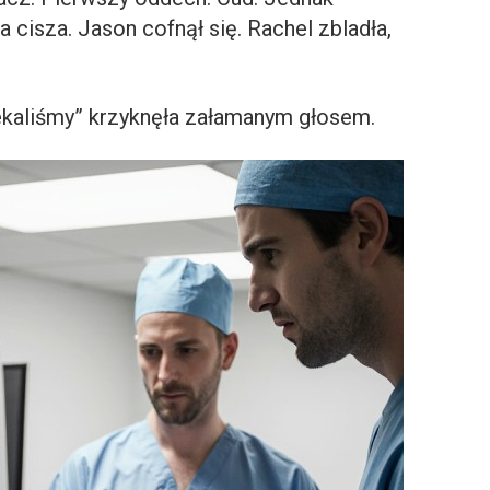
 cisza. Jason cofnął się. Rachel zbladła,
zekaliśmy” krzyknęła załamanym głosem.