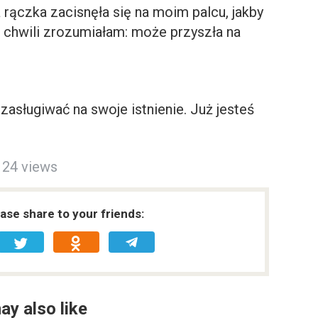
ła rączka zacisnęła się na moim palcu, jakby
ej chwili zrozumiałam: może przyszła na
zasługiwać na swoje istnienie. Już jesteś
24 views
ease share to your friends:
ay also like