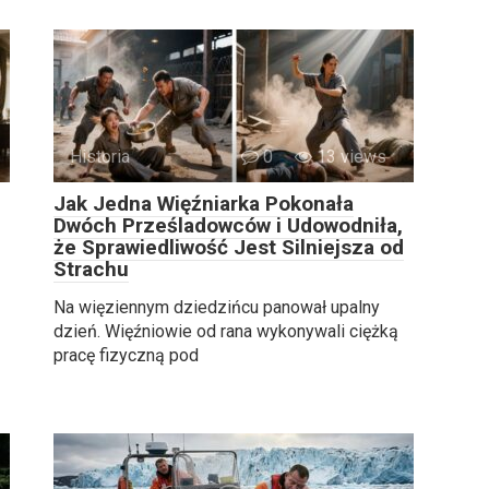
Historia
0
13 views
Jak Jedna Więźniarka Pokonała
Dwóch Prześladowców i Udowodniła,
że Sprawiedliwość Jest Silniejsza od
Strachu
Na więziennym dziedzińcu panował upalny
dzień. Więźniowie od rana wykonywali ciężką
pracę fizyczną pod