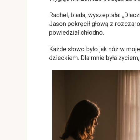
Rachel, blada, wyszeptała: „Dlacz
Jason pokręcił głową z rozczaro
powiedział chłodno.
Każde słowo było jak nóż w mojej
dzieckiem. Dla mnie była życiem,