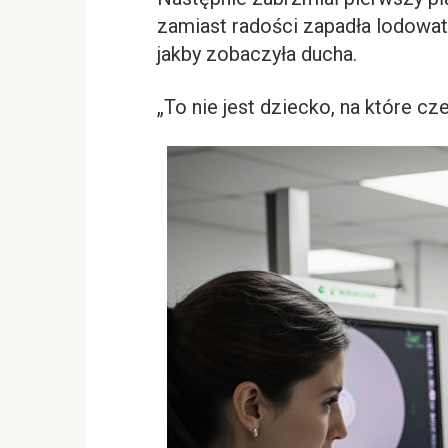
zamiast radości zapadła lodowata
jakby zobaczyła ducha.
„To nie jest dziecko, na które c