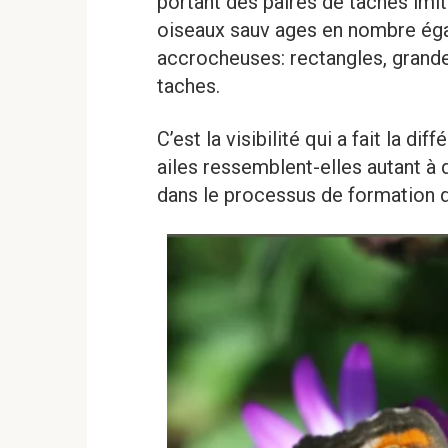
portant des paires de taches imita
oiseaux sauv ages en nombre éga
accrocheuses: rectangles, grande
taches.
C’est la visibilité qui a fait la d
ailes ressemblent-elles autant à
dans le processus de formation d