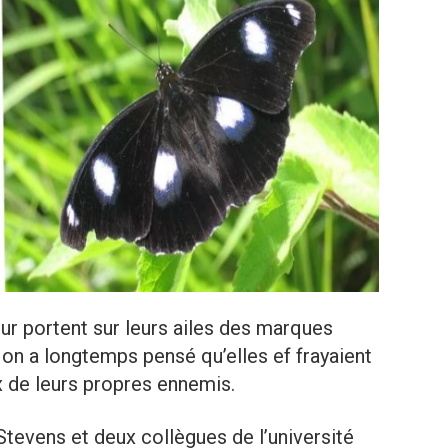
our portent sur leurs ailes des marques
 on a longtemps pensé qu’elles ef frayaient
x de leurs propres ennemis.
 Stevens et deux collègues de l’université