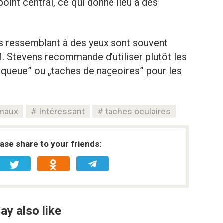
point central, ce qui donne lieu à des
es ressemblant à des yeux sont souvent
M. Stevens recommande d’utiliser plutôt les
e queue” ou „taches de nageoires” pour les
maux
Intéressant
taches oculaires
ease share to your friends:
ay also like