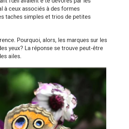
nt l’œil avaient é té dévorés par les
l à ceux associés à des formes
s taches simples et trios de petites
ifférence. Pourquoi, alors, les marques sur les
 des yeux? La réponse se trouve peut-être
es ailes.