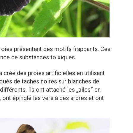
roies présentant des motifs frappants. Ces
ence de substances to xiques.
a créé des proies artificielles en utilisant
qués de taches noires sur blanches de
ifférents. Ils ont attaché les „ailes” en
 ont épinglé les vers à des arbres et ont