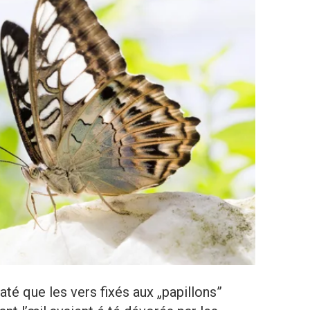
taté que les vers fixés aux „papillons”