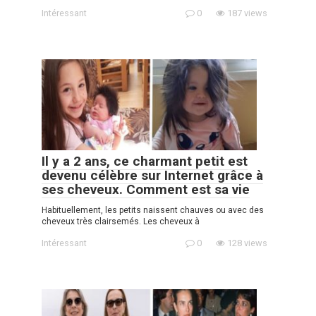
Intéressant
0
187 views
Il y a 2 ans, ce charmant petit est
devenu célèbre sur Internet grâce à
ses cheveux. Comment est sa vie
Habituellement, les petits naissent chauves ou avec des
cheveux très clairsemés. Les cheveux à
Intéressant
0
128 views