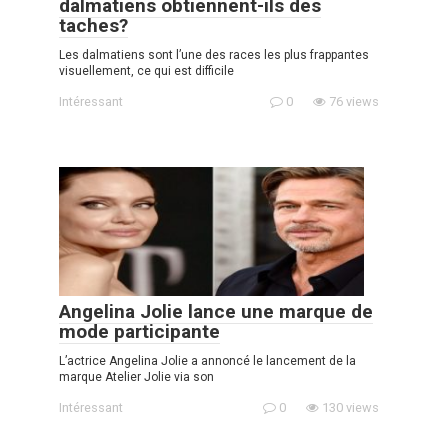
dalmatiens obtiennent-ils des
taches?
Les dalmatiens sont l’une des races les plus frappantes
visuellement, ce qui est difficile
Intéressant
0
76 views
Angelina Jolie lance une marque de
mode participante
L’actrice Angelina Jolie a annoncé le lancement de la
marque Atelier Jolie via son
Intéressant
0
130 views