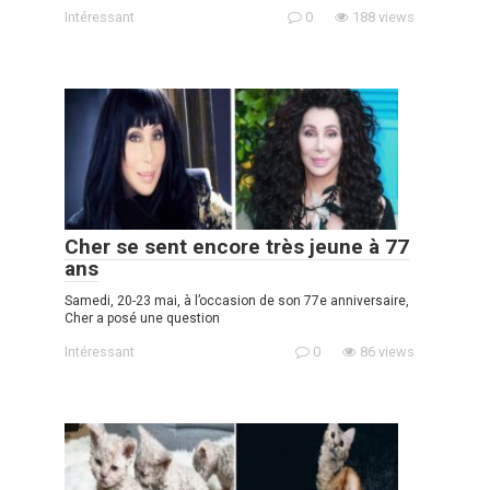
Intéressant
0
188 views
Cher se sent encore très jeune à 77
ans
Samedi, 20-23 mai, à l’occasion de son 77e anniversaire,
Cher a posé une question
Intéressant
0
86 views