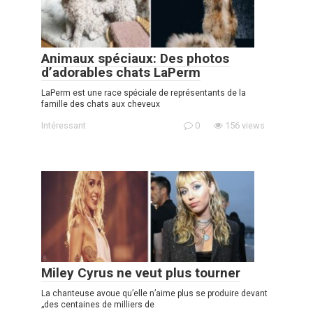
Animaux spéciaux: Des photos
d’adorables chats LaPerm
LaPerm est une race spéciale de représentants de la
famille des chats aux cheveux
Intéressant
0
156 views
Miley Cyrus ne veut plus tourner
La chanteuse avoue qu’elle n’aime plus se produire devant
„des centaines de milliers de