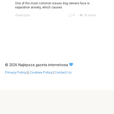
One of the most common issues dog owners face is
separation anxiety, which causes
Zwierzęta
0
53 views
© 2026 Najlepsza gazeta internetowa
Privacy Policy
|
|
Cookies Policy
|
Contact Us