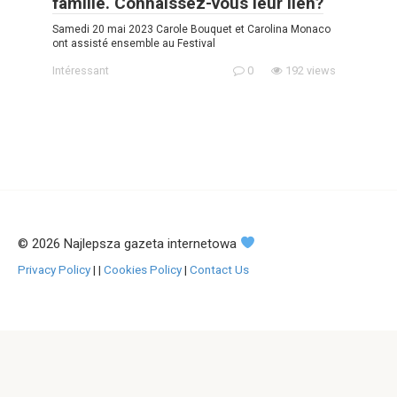
famille. Connaissez-vous leur lien?
Samedi 20 mai 2023 Carole Bouquet et Carolina Monaco
ont assisté ensemble au Festival
Intéressant
0
192 views
© 2026 Najlepsza gazeta internetowa
Privacy Policy
|
|
Cookies Policy
|
Contact Us