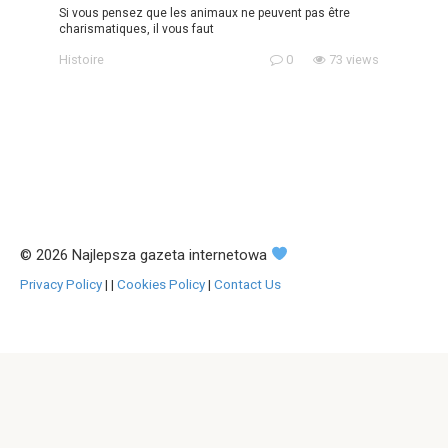
Si vous pensez que les animaux ne peuvent pas être
charismatiques, il vous faut
Histoire
0
73 views
© 2026 Najlepsza gazeta internetowa
Privacy Policy
|
|
Cookies Policy
|
Contact Us