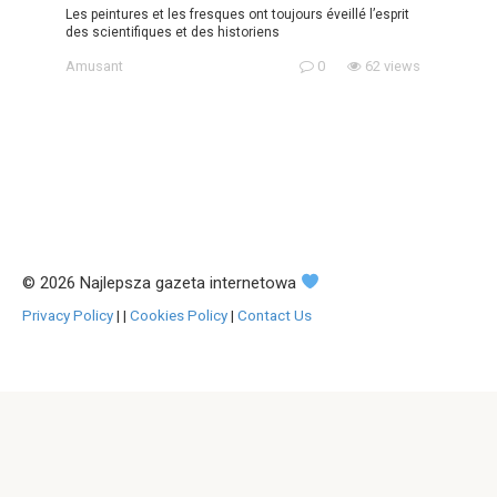
Les peintures et les fresques ont toujours éveillé l’esprit
des scientifiques et des historiens
Amusant
0
62 views
© 2026 Najlepsza gazeta internetowa
Privacy Policy
|
|
Cookies Policy
|
Contact Us