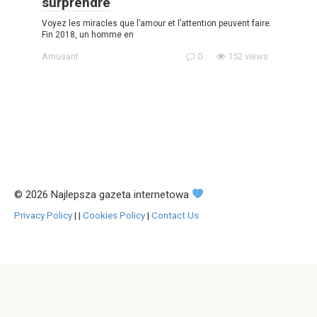
surprendre
Voyez les miracles que l’amour et l’attention peuvent faire.
Fin 2018, un homme en
Amusant
0
152 views
© 2026 Najlepsza gazeta internetowa
Privacy Policy
|
|
Cookies Policy
|
Contact Us