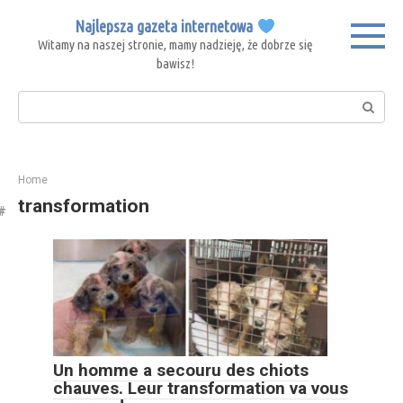
Skip
Najlepsza gazeta internetowa
to
Witamy na naszej stronie, mamy nadzieję, że dobrze się
content
bawisz!
Search:
Home
transformation
Un homme a secouru des chiots
chauves. Leur transformation va vous