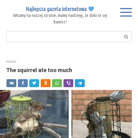
Skip
Najlepsza gazeta internetowa
to
Witamy na naszej stronie, mamy nadzieję, że dobrze się
content
bawisz!
Search:
Home
The squirrel ate too much