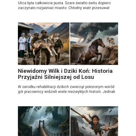
Ulica była całkowicie pusta. Szare światło świtu dopiero
zaczynało rozjaśniać miasto. Chłodny wiatr przesuwał
Zwierzęta
0
35 views
Niewidomy Wilk i Dziki Koń: Historia
Przyjaźni Silniejszej od Losu
W ośrodku rehabilitacji dzikich zwierząt położonym wśród
gór pracownicy widzieli wiele niezwykłych historii. Jednak