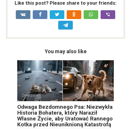
Like this post? Please share to your friends:
You may also like
Zwierzęta
0
34 views
Odwaga Bezdomnego Psa: Niezwykła
Historia Bohatera, który Naraził
Własne Życie, aby Uratować Rannego
Kotka przed Nieuniknioną Katastrofą