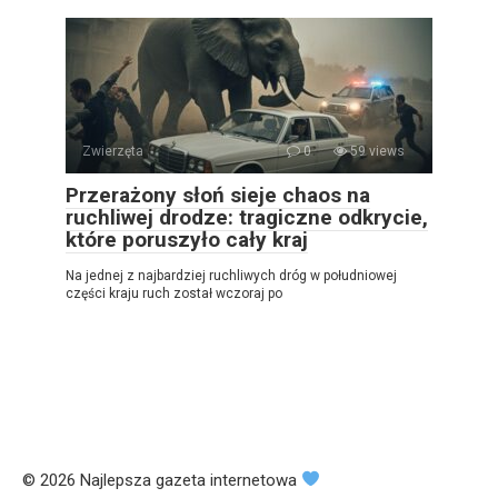
Zwierzęta
0
59 views
Przerażony słoń sieje chaos na
ruchliwej drodze: tragiczne odkrycie,
które poruszyło cały kraj
Na jednej z najbardziej ruchliwych dróg w południowej
części kraju ruch został wczoraj po
© 2026 Najlepsza gazeta internetowa