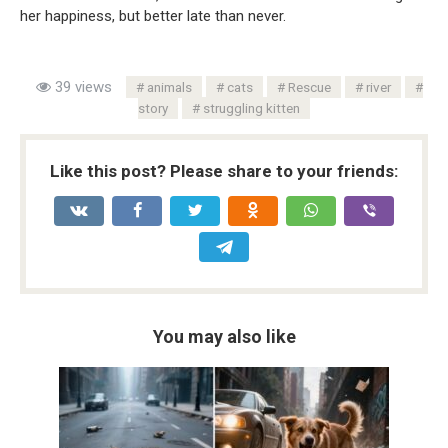
her happiness, but better late than never.
39 views
animals
cats
Rescue
river
story
struggling kitten
Like this post? Please share to your friends:
You may also like