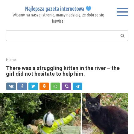
Skip
Najlepsza gazeta internetowa
to
Witamy na naszej stronie, mamy nadzieję, że dobrze się
content
bawisz!
Search:
Home
There was a struggling kitten in the river – the
girl did not hesitate to help him.