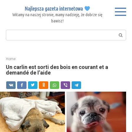
Skip
Najlepsza gazeta internetowa
to
Witamy na naszej stronie, mamy nadzieję, że dobrze się
content
bawisz!
Search:
Home
Un carlin est sorti des bois en courant et a
demandé de l’aide