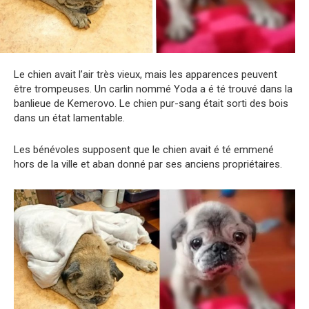
Le chien avait l’air très vieux, mais les apparences peuvent
être trompeuses. Un carlin nommé Yoda a é té trouvé dans la
banlieue de Kemerovo. Le chien pur-sang était sorti des bois
dans un état lamentable.
Les bénévoles supposent que le chien avait é té emmené
hors de la ville et aban donné par ses anciens propriétaires.