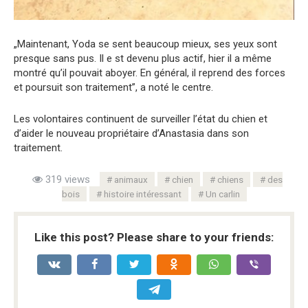
„Maintenant, Yoda se sent beaucoup mieux, ses yeux sont
presque sans pus. Il e st devenu plus actif, hier il a même
montré qu’il pouvait aboyer. En général, il reprend des forces
et poursuit son traitement”, a noté le centre.
Les volontaires continuent de surveiller l’état du chien et
d’aider le nouveau propriétaire d’Anastasia dans son
traitement.
319 views
animaux
chien
chiens
des
bois
histoire intéressant
Un carlin
Like this post? Please share to your friends: