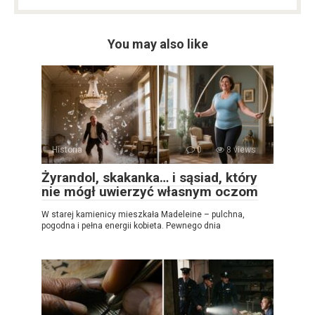
You may also like
Historia
0
8 views
Żyrandol, skakanka… i sąsiad, który
nie mógł uwierzyć własnym oczom
W starej kamienicy mieszkała Madeleine – pulchna,
pogodna i pełna energii kobieta. Pewnego dnia