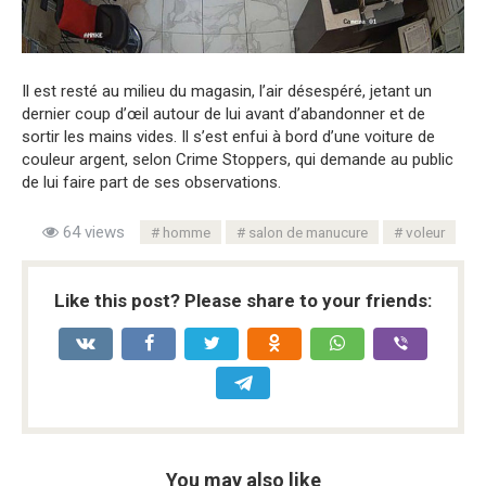
Il est resté au milieu du magasin, l’air désespéré, jetant un
dernier coup d’œil autour de lui avant d’abandonner et de
sortir les mains vides. Il s’est enfui à bord d’une voiture de
couleur argent, selon Crime Stoppers, qui demande au public
de lui faire part de ses observations.
64 views
homme
salon de manucure
voleur
Like this post? Please share to your friends:
You may also like