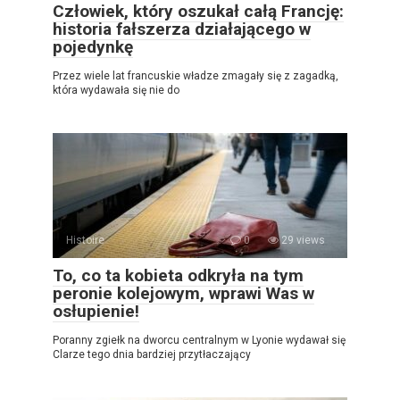
Człowiek, który oszukał całą Francję:
historia fałszerza działającego w
pojedynkę
Przez wiele lat francuskie władze zmagały się z zagadką,
która wydawała się nie do
Histoire
0
29 views
To, co ta kobieta odkryła na tym
peronie kolejowym, wprawi Was w
osłupienie!
Poranny zgiełk na dworcu centralnym w Lyonie wydawał się
Clarze tego dnia bardziej przytłaczający