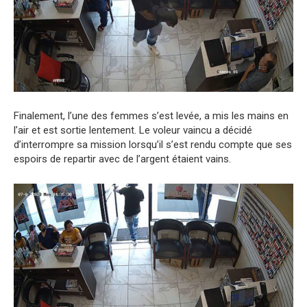
Finalement, l’une des femmes s’est levée, a mis les mains en
l’air et est sortie lentement. Le voleur vaincu a décidé
d’interrompre sa mission lorsqu’il s’est rendu compte que ses
espoirs de repartir avec de l’argent étaient vains.