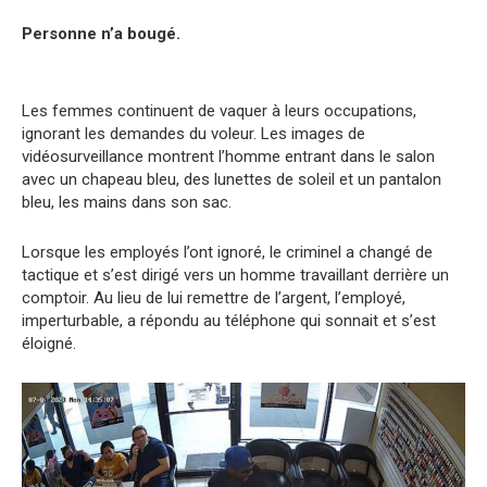
Personne n’a bougé.
Les femmes continuent de vaquer à leurs occupations,
ignorant les demandes du voleur. Les images de
vidéosurveillance montrent l’homme entrant dans le salon
avec un chapeau bleu, des lunettes de soleil et un pantalon
bleu, les mains dans son sac.
Lorsque les employés l’ont ignoré, le criminel a changé de
tactique et s’est dirigé vers un homme travaillant derrière un
comptoir. Au lieu de lui remettre de l’argent, l’employé,
imperturbable, a répondu au téléphone qui sonnait et s’est
éloigné.