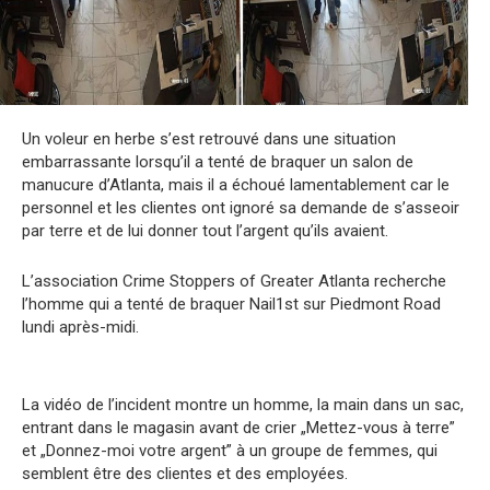
Un voleur en herbe s’est retrouvé dans une situation
embarrassante lorsqu’il a tenté de braquer un salon de
manucure d’Atlanta, mais il a échoué lamentablement car le
personnel et les clientes ont ignoré sa demande de s’asseoir
par terre et de lui donner tout l’argent qu’ils avaient.
L’association Crime Stoppers of Greater Atlanta recherche
l’homme qui a tenté de braquer Nail1st sur Piedmont Road
lundi après-midi.
La vidéo de l’incident montre un homme, la main dans un sac,
entrant dans le magasin avant de crier „Mettez-vous à terre”
et „Donnez-moi votre argent” à un groupe de femmes, qui
semblent être des clientes et des employées.