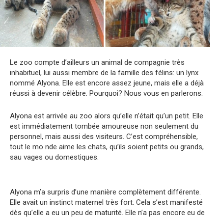
Le zoo compte d’ailleurs un animal de compagnie très
inhabituel, lui aussi membre de la famille des félins: un lynx
nommé Alyona. Elle est encore assez jeune, mais elle a déjà
réussi à devenir célèbre. Pourquoi? Nous vous en parlerons.
Alyona est arrivée au zoo alors qu’elle n’était qu’un petit. Elle
est immédiatement tombée amoureuse non seulement du
personnel, mais aussi des visiteurs. C’est compréhensible,
tout le mo nde aime les chats, qu’ils soient petits ou grands,
sau vages ou domestiques.
Alyona m’a surpris d’une manière complètement différente.
Elle avait un instinct maternel très fort. Cela s’est manifesté
dès qu’elle a eu un peu de maturité. Elle n’a pas encore eu de